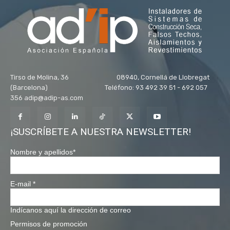
Tirso de Molina, 36 08940, Cornellá de Llobregat
(Barcelona) Teléfono: 93 492 39 51 - 692 057
356 adip@adip-as.com
¡SUSCRÍBETE A NUESTRA NEWSLETTER!
Nombre y apellidos
*
E-mail
*
Indícanos aquí la dirección de correo
Permisos de promoción