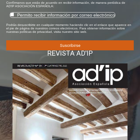
Confírmanos que estás de acuerdo en recibir información, de manera periódica de
AD'IP ASOCIACIÓN ESPAÑOLA:
Permito recibir información por correo electrónico
Podrás desuscribirte en cualquier momento haciendo clic en el enlace que aparece en
el pie de página de nuestros correos electrónicos. Para obtener información sobre
nuestras políticas de privacidad, visita nuestro sitio web.
REVISTA AD'IP