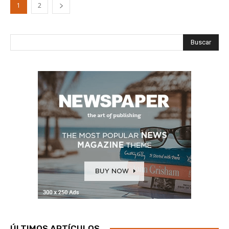
1
2
Buscar
ÚLTIMOS ARTÍCULOS