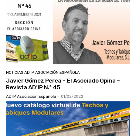
NOTICIAS AD'IP ASOCIACIÓN ESPAÑOLA
Javier Gómez Perea – El Asociado Opina –
Revista AD’IP N.º 45
AD'IP Asociación Española
-
01/02/2022