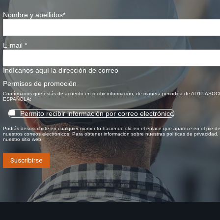
Nombre y apellidos
*
E-mail
*
Indícanos aquí la dirección de correo
Permisos de promoción
Confírmanos que estás de acuerdo en recibir información, de manera periódica de AD'IP ASO
ESPAÑOLA:
Permito recibir información por correo electrónico
Podrás desuscribirte en cualquier momento haciendo clic en el enlace que aparece en el pie d
nuestros correos electrónicos. Para obtener información sobre nuestras políticas de privacidad, 
nuestro sitio web.