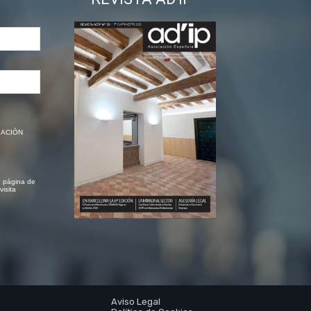
CIACIÓN
e página de
visita
Aviso Legal