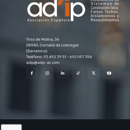
Tirso de Molina, 36
08940, Cornellá de Llobregat
(Barcelona)
Teléfono: 93 492 39 51 - 692 057 356
adip@adip-as.com