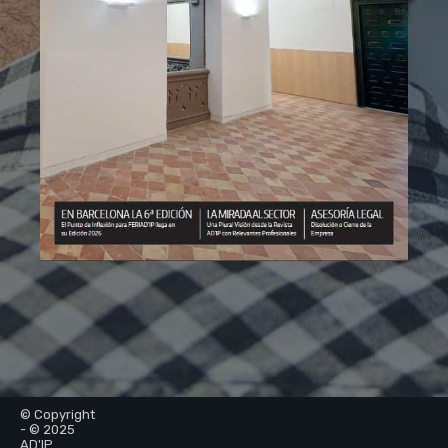
© Copyright
- © 2025
AD'IP