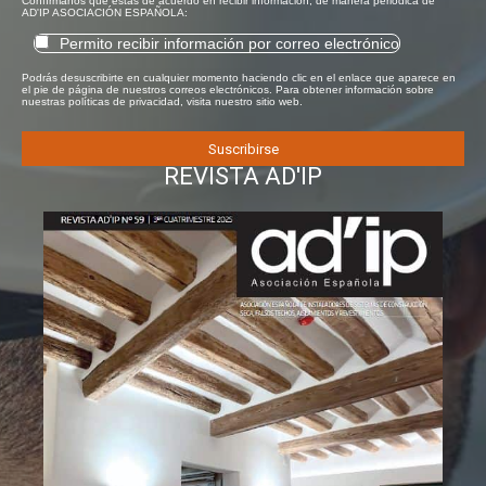
Confírmanos que estás de acuerdo en recibir información, de manera periódica de
AD'IP ASOCIACIÓN ESPAÑOLA:
Permito recibir información por correo electrónico
Podrás desuscribirte en cualquier momento haciendo clic en el enlace que aparece en
el pie de página de nuestros correos electrónicos. Para obtener información sobre
nuestras políticas de privacidad, visita nuestro sitio web.
REVISTA AD'IP