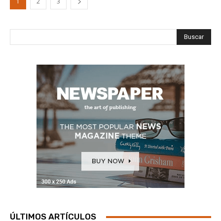
1
2
3
Buscar
ÚLTIMOS ARTÍCULOS