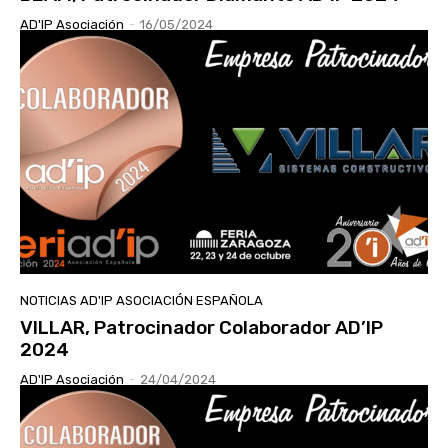
AD'IP Asociación
-
16/05/2024
NOTICIAS AD'IP ASOCIACIÓN ESPAÑOLA
VILLAR, Patrocinador Colaborador AD’IP
2024
AD'IP Asociación
-
24/04/2024