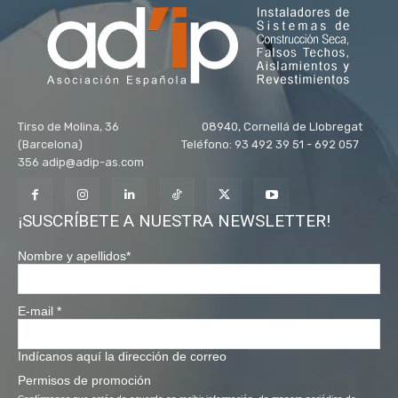
Tirso de Molina, 36 08940, Cornellá de Llobregat
(Barcelona) Teléfono: 93 492 39 51 - 692 057
356 adip@adip-as.com
¡SUSCRÍBETE A NUESTRA NEWSLETTER!
Nombre y apellidos
*
E-mail
*
Indícanos aquí la dirección de correo
Permisos de promoción