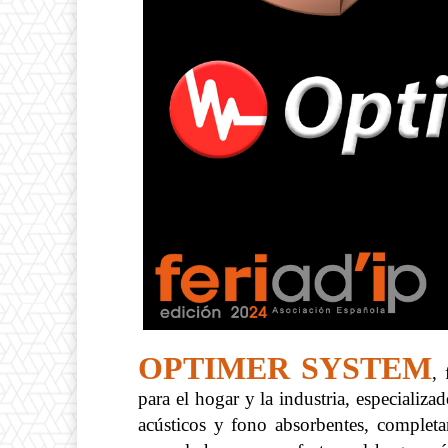
OPTIMER SYSTEM
,
f
para el hogar y la industria, especializad
acústicos y fono absorbentes, complet