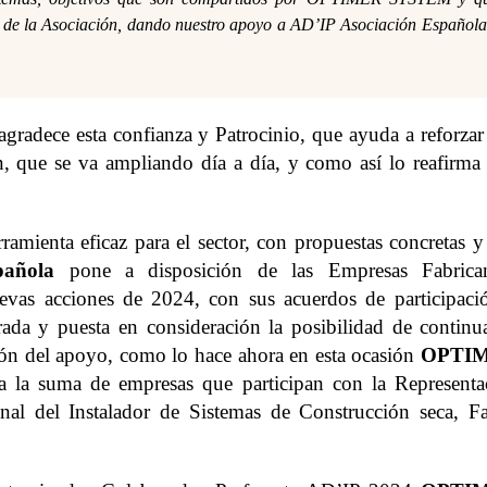
r de la Asociación, dando nuestro apoyo a AD’IP Asociación Española
agradece esta confianza y Patrocinio, que ayuda a reforzar
ón, que se va ampliando día a día, y como así lo reafirma
ramienta eficaz para el sector, con propuestas concretas y
pañola
pone a disposición de las Empresas Fabrican
uevas acciones de 2024, con sus acuerdos de participaci
rada y puesta en consideración la posibilidad de continua
ión del apoyo, como lo hace ahora en esta ocasión
OPTI
 a la suma de empresas que participan con la Representa
onal del Instalador de Sistemas de Construcción seca, Fa