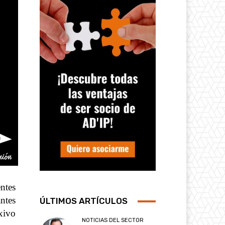
ntes
antes
ÚLTIMOS ARTÍCULOS
xivo
NOTICIAS DEL SECTOR