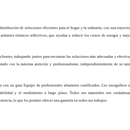
ibución de soluciones eficientes para el hogar y la industria, con una trayecto
slantes térmicos reflectivos, que ayudan a reducir los costos de energía y mejo
clientes, trabajando juntos para encontrar las soluciones más adecuadas y efectiva
ratado con la máxima atención y profesionalismo, independientemente de su ta
r con un gran Equipo de profesionales altamente cualificados. Les enorgullece o
abilidad y el rendimiento a largo plazo. Todos sus materiales son cuidados
stencia, lo que les permite ofrecer una garantía en todos sus trabajos.