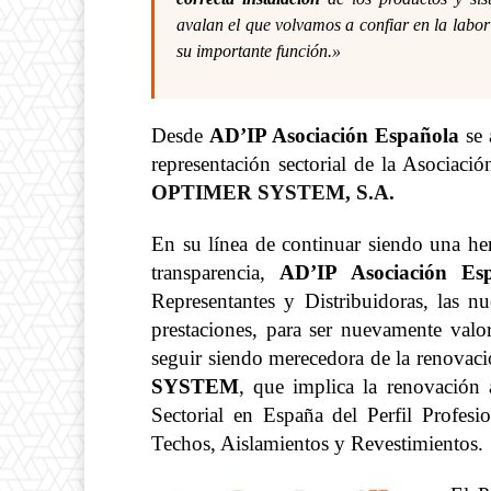
avalan el que volvamos a confiar en la labo
su importante función.»
Desde
AD’IP Asociación Española
se 
representación sectorial de la Asociaci
OPTIMER SYSTEM, S.A.
En su línea de continuar siendo una her
transparencia,
AD’IP Asociación Es
Representantes y Distribuidoras, las n
prestaciones, para ser nuevamente valo
seguir siendo merecedora de la renovac
SYSTEM
, que implica la renovación
Sectorial en España del Perfil Profesi
Techos, Aislamientos y Revestimientos.