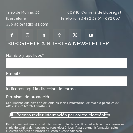
Tirso de Molina, 36 08940, Cornellá de Llobregat
(Barcelona) Teléfono: 93 492 39 51 - 692 057
356 adip@adip-as.com
¡SUSCRÍBETE A NUESTRA NEWSLETTER!
Nombre y apellidos
*
E-mail
*
Indícanos aquí la dirección de correo
Permisos de promoción
Confírmanos que estás de acuerdo en recibir información, de manera periódica de
AD'IP ASOCIACIÓN ESPAÑOLA:
Permito recibir información por correo electrónico
Podrás desuscribirte en cualquier momento haciendo clic en el enlace que aparece en
el pie de página de nuestros correos electrónicos. Para obtener información sobre
nuestras políticas de privacidad, visita nuestro sitio web.