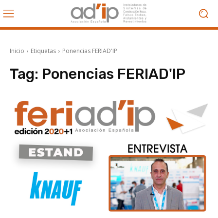
Inicio
Etiquetas
Ponencias FERIAD'IP
Tag:
Ponencias FERIAD'IP