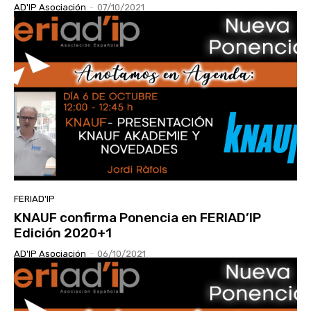
AD'IP Asociación
-
07/10/2021
FERIAD'IP
KNAUF confirma Ponencia en FERIAD’IP
Edición 2020+1
AD'IP Asociación
-
06/10/2021