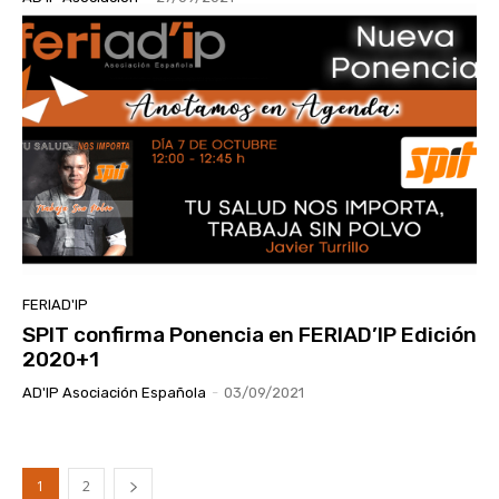
FERIAD'IP
SPIT confirma Ponencia en FERIAD’IP Edición
2020+1
AD'IP Asociación Española
-
03/09/2021
1
2