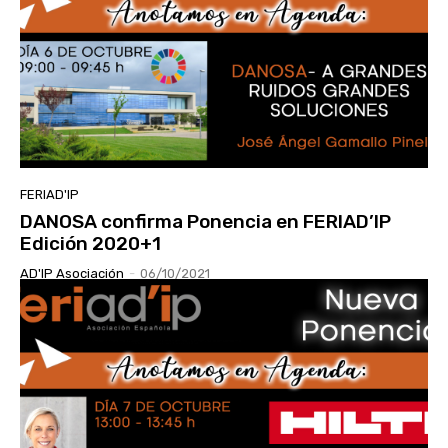
FERIAD'IP
DANOSA confirma Ponencia en FERIAD’IP
Edición 2020+1
AD'IP Asociación
-
06/10/2021