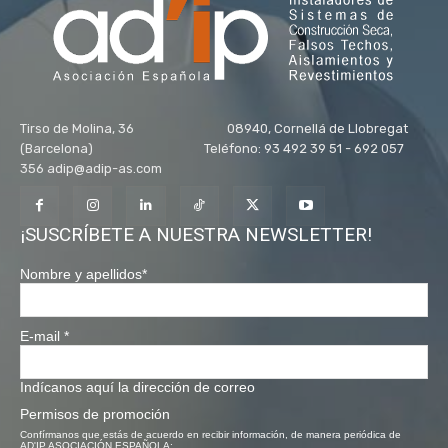
Tirso de Molina, 36 08940, Cornellá de Llobregat
(Barcelona) Teléfono: 93 492 39 51 - 692 057
356 adip@adip-as.com
¡SUSCRÍBETE A NUESTRA NEWSLETTER!
Nombre y apellidos
*
E-mail
*
Indícanos aquí la dirección de correo
Permisos de promoción
Confírmanos que estás de acuerdo en recibir información, de manera periódica de
AD'IP ASOCIACIÓN ESPAÑOLA: