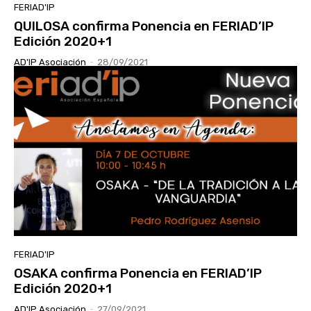
FERIAD'IP
QUILOSA confirma Ponencia en FERIAD’IP
Edición 2020+1
AD'IP Asociación
-
28/09/2021
FERIAD'IP
OSAKA confirma Ponencia en FERIAD’IP
Edición 2020+1
AD'IP Asociación
-
27/09/2021