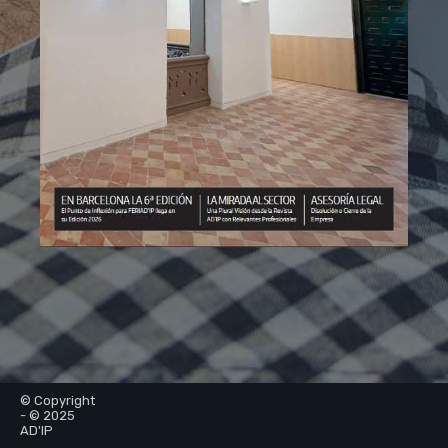
© Copyright
- © 2025
AD'IP