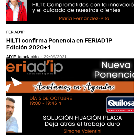
FERIAD'IP
HILTI confirma Ponencia en FERIAD’IP
Edición 2020+1
AD'IP Asociación
-
29/09/2021