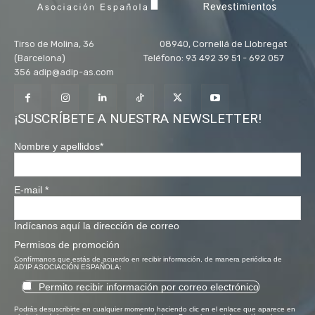
Tirso de Molina, 36 08940, Cornellá de Llobregat
(Barcelona) Teléfono: 93 492 39 51 - 692 057
356 adip@adip-as.com
¡SUSCRÍBETE A NUESTRA NEWSLETTER!
Nombre y apellidos
*
E-mail
*
Indícanos aquí la dirección de correo
Permisos de promoción
Confírmanos que estás de acuerdo en recibir información, de manera periódica de
AD'IP ASOCIACIÓN ESPAÑOLA:
Permito recibir información por correo electrónico
Podrás desuscribirte en cualquier momento haciendo clic en el enlace que aparece en