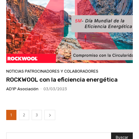
NOTICIAS PATROCINADORES Y COLABORADORES
ROCKWOOL con la eficiencia energética
AD'IP Asociación
-
03/03/2023
1
2
3
Buscar