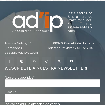
Tirso de Molina, 36 08940, Cornellá de Llobregat
(Barcelona) Teléfono: 93 492 39 51 - 692 057
356 adip@adip-as.com
¡SUSCRÍBETE A NUESTRA NEWSLETTER!
Nombre y apellidos
*
E-mail
*
Indícanos aquí la dirección de correo