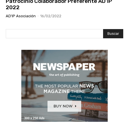
Patrocinio Colaborador Preferente AD’IP
2022
AD'IP Asociación
-
16/02/2022
Buscar