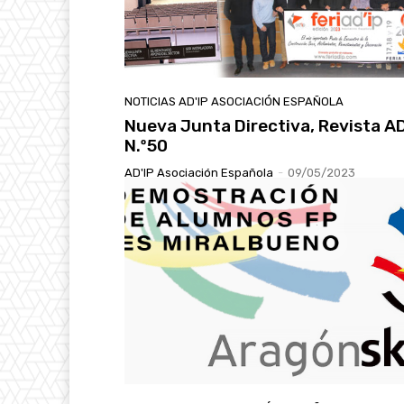
NOTICIAS AD'IP ASOCIACIÓN ESPAÑOLA
Nueva Junta Directiva, Revista AD
N.º50
AD'IP Asociación Española
-
09/05/2023