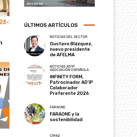
ÚLTIMOS ARTÍCULOS
NOTICIAS DEL SECTOR
n
Gustavo Blázquez,
nuevo presidente
de AFELMA
NOTICIAS AD'IP
ASOCIACIÓN ESPAÑOLA
INFINITY FORM,
Patrocinador AD’IP
Colaborador
Preferente 2026
FARAONE
FARAONE y la
sostenibilidad
CIR62