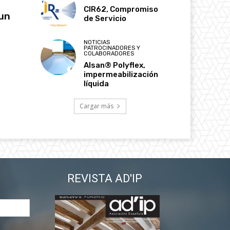
CIR62, Compromiso
 un
de Servicio
NOTICIAS
PATROCINADORES Y
COLABORADORES
Alsan® Polyflex,
impermeabilización
líquida
Cargar más
REVISTA AD'IP