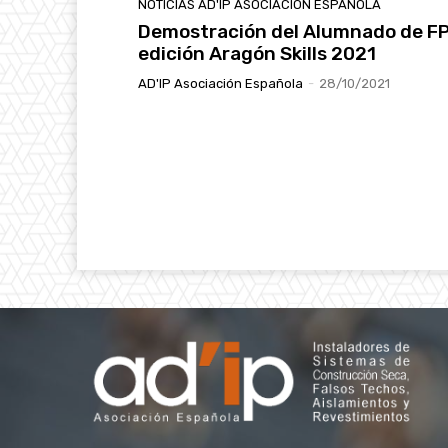
NOTICIAS AD'IP ASOCIACIÓN ESPAÑOLA
Demostración del Alumnado de FP
edición Aragón Skills 2021
AD'IP Asociación Española
-
28/10/2021