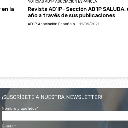
NOTICIAS AD'IP ASOCIACIÓN ESPAÑOLA
 en la
Revista AD’IP- Sección AD’IP SALUDA,
año a través de sus publicaciones
AD'IP Asociación Española
-
19/05/2021
¡SUSCRÍBETE A NUESTRA NEWSLETTER!
Nombre y apellidos
*
E-mail
*