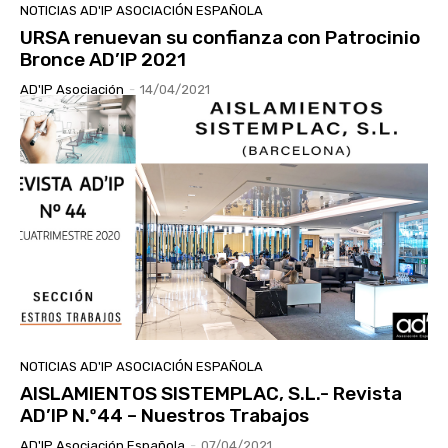
NOTICIAS AD'IP ASOCIACIÓN ESPAÑOLA
URSA renuevan su confianza con Patrocinio
Bronce AD’IP 2021
AD'IP Asociación
-
14/04/2021
NOTICIAS AD'IP ASOCIACIÓN ESPAÑOLA
AISLAMIENTOS SISTEMPLAC, S.L.- Revista
AD’IP N.º44 – Nuestros Trabajos
AD'IP Asociación Española
-
07/04/2021