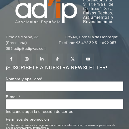
Tirso de Molina, 36 08940, Cornellá de Llobregat
(Barcelona) Teléfono: 93 492 39 51 - 692 057
356 adip@adip-as.com
¡SUSCRÍBETE A NUESTRA NEWSLETTER!
Nombre y apellidos
*
E-mail
*
Indícanos aquí la dirección de correo
Permisos de promoción
Confírmanos que estás de acuerdo en recibir información, de manera periódica de
AD'IP ASOCIACIÓN ESPAÑOLA: