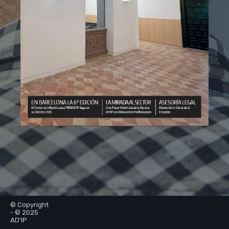
© Copyright
- © 2025
AD'IP