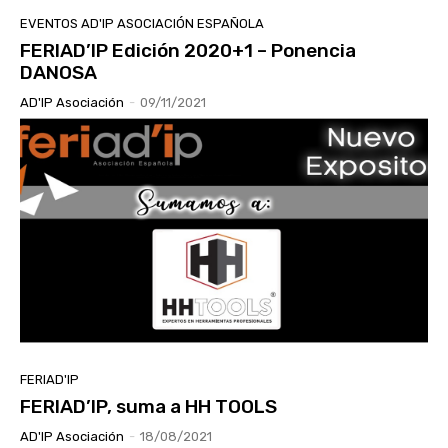
EVENTOS AD'IP ASOCIACIÓN ESPAÑOLA
FERIAD’IP Edición 2020+1 – Ponencia
DANOSA
AD'IP Asociación
-
09/11/2021
FERIAD'IP
FERIAD’IP, suma a HH TOOLS
AD'IP Asociación
-
18/08/2021