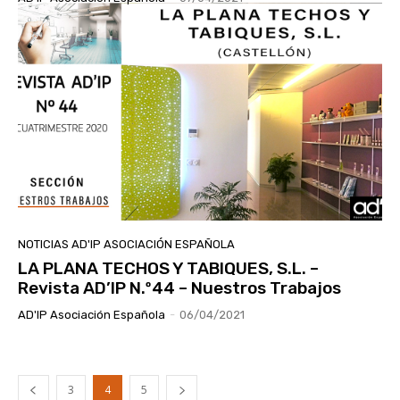
NOTICIAS AD'IP ASOCIACIÓN ESPAÑOLA
LA PLANA TECHOS Y TABIQUES, S.L. –
Revista AD’IP N.º44 – Nuestros Trabajos
AD'IP Asociación Española
-
06/04/2021
3
4
5