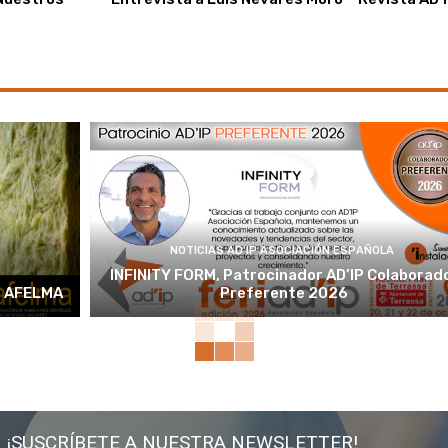
NOTICIAS AD'IP ASOCIACIÓN ESPAÑOLA
INFINITY FORM, Patrocinador AD’IP Colaborad
e AFELMA
Preferente 2026
¡SUSCRÍBETE A NUESTRA NEWSLETTER!