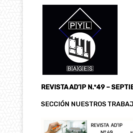
REVISTA AD’IP N.º49
– SEPTI
SECCIÓN NUESTROS TRABAJO