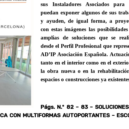
sus Instaladores Asociados para
puedan exponer algunos de sus trab
y ayuden, de igual forma, a proye
con estas imágenes las posibilidades
amplias de soluciones que se real
desde el Perfil Profesional que repres
AD’IP Asociación Española. Actuaci
tanto en el interior como en el exterio
la obra nueva o en la rehabilitació
espacios o construcciones ya existente
Págs. N.º 82 – 83 – SOLUCIONE
ECA CON
MULTIFORMAS AUTOPORTANTES – ESC