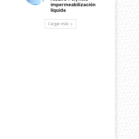
impermeabilización
líquida
Cargar más