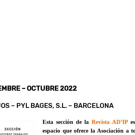
EMBRE – OCTUBRE 2022
S – PYL BAGES, S.L. – BARCELONA
Esta sección de la
Revista AD’IP
es
espacio que ofrece la Asociación a t