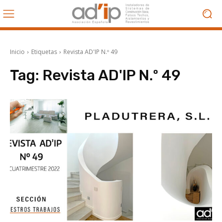
Inicio
Etiquetas
Revista AD'IP N.º 49
Tag:
Revista AD'IP N.º 49