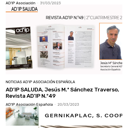
AD'IP Asociación
-
31/03/2023
NOTICIAS AD'IP ASOCIACIÓN ESPAÑOLA
AD’IP SALUDA, Jesús M.ª Sánchez Traverso,
Revista AD’IP N.º49
AD'IP Asociación Española
-
20/03/2023