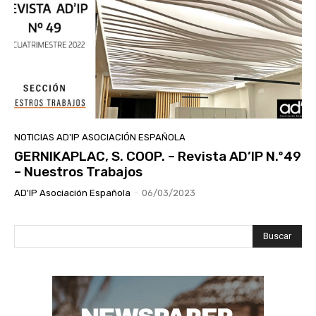
NOTICIAS AD'IP ASOCIACIÓN ESPAÑOLA
GERNIKAPLAC, S. COOP. – Revista AD’IP N.º49
– Nuestros Trabajos
AD'IP Asociación Española
-
06/03/2023
Buscar