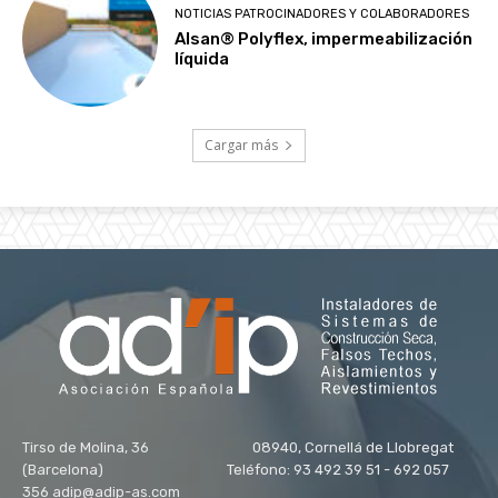
NOTICIAS PATROCINADORES Y COLABORADORES
Alsan® Polyflex, impermeabilización
líquida
Cargar más
Tirso de Molina, 36 08940, Cornellá de Llobregat
(Barcelona) Teléfono: 93 492 39 51 - 692 057
356 adip@adip-as.com