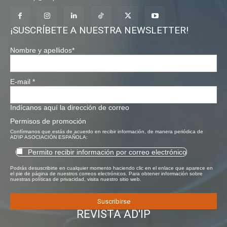
¡SUSCRÍBETE A NUESTRA NEWSLETTER!
Nombre y apellidos
*
E-mail
*
Indícanos aquí la dirección de correo
Permisos de promoción
Confírmanos que estás de acuerdo en recibir información, de manera periódica de
AD'IP ASOCIACIÓN ESPAÑOLA:
Permito recibir información por correo electrónico
Podrás desuscribirte en cualquier momento haciendo clic en el enlace que aparece en
el pie de página de nuestros correos electrónicos. Para obtener información sobre
nuestras políticas de privacidad, visita nuestro sitio web.
REVISTA AD'IP