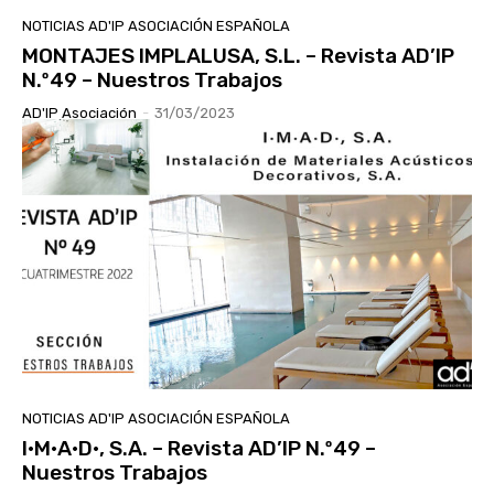
NOTICIAS AD'IP ASOCIACIÓN ESPAÑOLA
MONTAJES IMPLALUSA, S.L. – Revista AD’IP
N.º49 – Nuestros Trabajos
AD'IP Asociación
-
31/03/2023
NOTICIAS AD'IP ASOCIACIÓN ESPAÑOLA
I·M·A·D·, S.A. – Revista AD’IP N.º49 –
Nuestros Trabajos