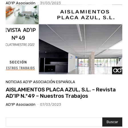
AD'IP Asociación
-
31/03/2023
NOTICIAS AD'IP ASOCIACIÓN ESPAÑOLA
AISLAMIENTOS PLACA AZUL, S.L. – Revista
AD’IP N.º49 – Nuestros Trabajos
AD'IP Asociación
-
07/03/2023
Buscar