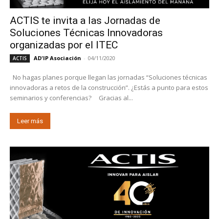
ACTIS te invita a las Jornadas de
Soluciones Técnicas Innovadoras
organizadas por el ITEC
AD'IP Asociación
-
04/11/2020
ACTIS
No hagas planes porque llegan las jornadas “Soluciones técnicas
innovadoras a retos de la construcción”. ¿Estás a punto para estos
seminarios y conferencias? Gracias al...
Leer más