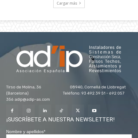
Cargar más
Tirso de Molina, 36 08940, Cornellá de Llobregat
(Barcelona) Teléfono: 93 492 39 51 - 692 057
356 adip@adip-as.com
¡SUSCRÍBETE A NUESTRA NEWSLETTER!
Nombre y apellidos
*