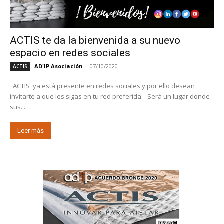
ACTIS te da la bienvenida a su nuevo
espacio en redes sociales
AD'IP Asociación
-
07/10/2020
ACTIS
ACTIS ya está presente en redes sociales y por ello desean
invitarte a que les sigas en tu red preferida. Será un lugar donde
sus...
Leer más