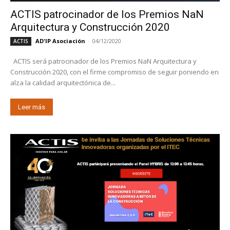
ACTIS patrocinador de los Premios NaN
Arquitectura y Construcción 2020
AD'IP Asociación
-
04/12/2020
ACTIS
ACTIS será patrocinador de los Premios NaN Arquitectura y
Construcción 2020, con el firme compromiso de seguir poniendo en
alza la calidad arquitectónica de...
Leer más