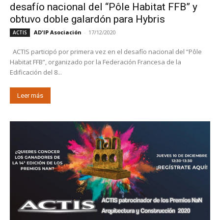
desafío nacional del “Pôle Habitat FFB” y
obtuvo doble galardón para Hybris
AD'IP Asociación
-
17/12/2020
ACTIS
ACTIS participó por primera vez en el desafío nacional del “Pôle
Habitat FFB”, organizado por la Federación Francesa de la
Edificación del 8...
Leer más