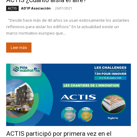
ACTIS ¿Cuánto aísla el aire?
AD'IP Asociación
-
26/01/2021
ACTIS
"Desde hace más de 40 años se usan exitosamente los aislantes
reflexivos para aislar los edificios" En la actualidad existe un
marco normativo europeo que...
Leer más
ACTIS participó por primera vez en el