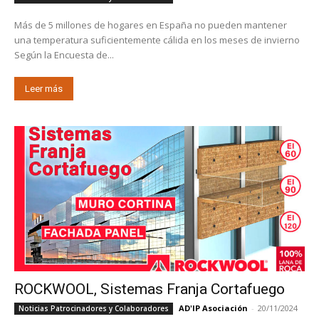
Más de 5 millones de hogares en España no pueden mantener
una temperatura suficientemente cálida en los meses de invierno
Según la Encuesta de...
Leer más
ROCKWOOL, Sistemas Franja Cortafuego
AD'IP Asociación
-
20/11/2024
Noticias Patrocinadores y Colaboradores