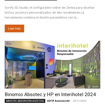
Sonify 3D Studio, el configurador online de Zentia para diseñar
techos acústicos personalizados de alto rendimiento La
herramienta combina el diseño paramétrico con la...
Leer más
Binomio Absotec y HP en Interihotel 2024
AD'IP Asociación
-
29/11/2024
ABSOTEC ABSORCIÓN ACÚSTICA