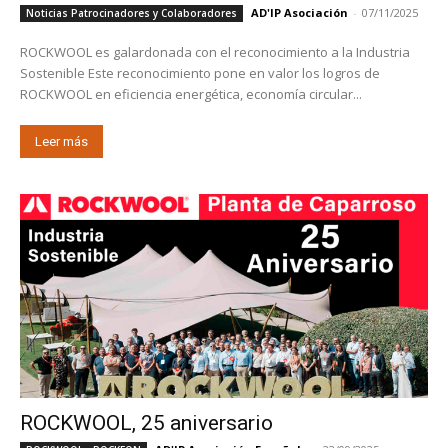
AD'IP Asociación
-
07/11/2025
Noticias Patrocinadores y Colaboradores
ROCKWOOL es galardonada con el reconocimiento a la Industria
Sostenible Este reconocimiento pone en valor los logros de
ROCKWOOL en eficiencia energética, economía circular...
Leer más
ROCKWOOL, 25 aniversario