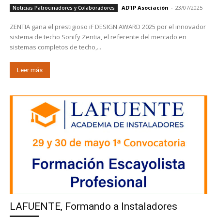
AD'IP Asociación
-
23/07/2025
Noticias Patrocinadores y Colaboradores
ZENTIA gana el prestigioso iF DESIGN AWARD 2025 por el innovador
sistema de techo Sonify Zentia, el referente del mercado en
sistemas completos de techo,...
Leer más
LAFUENTE, Formando a Instaladores