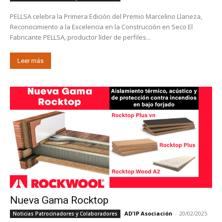
PELLSA celebra la Primera Edición del Premio Marcelino Llaneza,
Reconocimiento a la Excelencia en la Construcción en Seco El
Fabricante PELLSA, productor líder de perfiles...
Leer más
Nueva Gama Rocktop
AD'IP Asociación
-
20/02/2025
Noticias Patrocinadores y Colaboradores