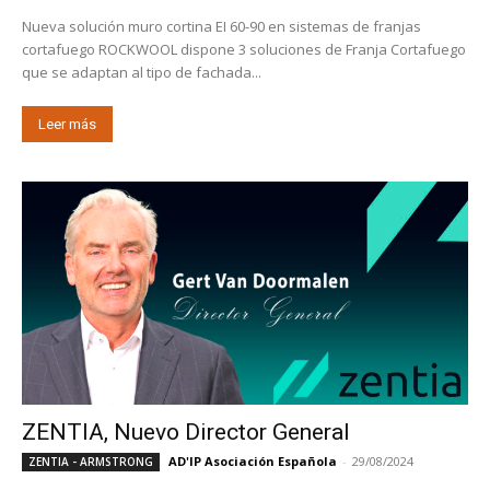
Nueva solución muro cortina EI 60-90 en sistemas de franjas
cortafuego ROCKWOOL dispone 3 soluciones de Franja Cortafuego
que se adaptan al tipo de fachada...
Leer más
ZENTIA, Nuevo Director General
AD'IP Asociación Española
-
29/08/2024
ZENTIA - ARMSTRONG