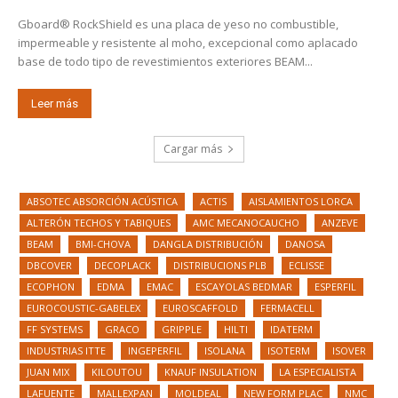
Gboard® RockShield es una placa de yeso no combustible,
impermeable y resistente al moho, excepcional como aplacado
base de todo tipo de revestimientos exteriores BEAM...
Leer más
Cargar más
ABSOTEC ABSORCIÓN ACÚSTICA
ACTIS
AISLAMIENTOS LORCA
ALTERÓN TECHOS Y TABIQUES
AMC MECANOCAUCHO
ANZEVE
BEAM
BMI-CHOVA
DANGLA DISTRIBUCIÓN
DANOSA
DBCOVER
DECOPLACK
DISTRIBUCIONS PLB
ECLISSE
ECOPHON
EDMA
EMAC
ESCAYOLAS BEDMAR
ESPERFIL
EUROCOUSTIC-GABELEX
EUROSCAFFOLD
FERMACELL
FF SYSTEMS
GRACO
GRIPPLE
HILTI
IDATERM
INDUSTRIAS ITTE
INGEPERFIL
ISOLANA
ISOTERM
ISOVER
JUAN MIX
KILOUTOU
KNAUF INSULATION
LA ESPECIALISTA
LAFUENTE
MALLEXPAN
MOLDEAL
NEW FORM PLAC
NMC