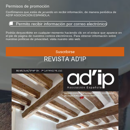
Permisos de promoción
Confírmanos que estás de acuerdo en recibir información, de manera periódica de
AD'IP ASOCIACIÓN ESPAÑOLA:
Permito recibir información por correo electrónico
Podrás desuscribirte en cualquier momento haciendo clic en el enlace que aparece en
el pie de página de nuestros correos electrónicos. Para obtener información sobre
nuestras políticas de privacidad, visita nuestro sitio web.
REVISTA AD'IP