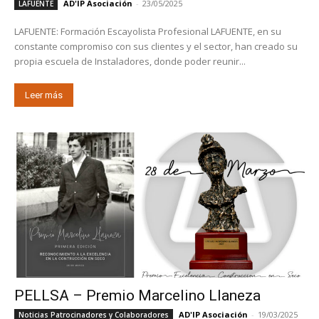
AD'IP Asociación
-
23/05/2025
LAFUENTE
LAFUENTE: Formación Escayolista Profesional LAFUENTE, en su
constante compromiso con sus clientes y el sector, han creado su
propia escuela de Instaladores, donde poder reunir...
Leer más
PELLSA – Premio Marcelino Llaneza
AD'IP Asociación
-
19/03/2025
Noticias Patrocinadores y Colaboradores