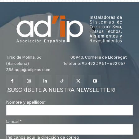
Tirso de Molina, 36 08940, Cornellá de Llobregat
(Barcelona) Teléfono: 93 492 39 51 - 692 057
356 adip@adip-as.com
¡SUSCRÍBETE A NUESTRA NEWSLETTER!
Nombre y apellidos
*
E-mail
*
Indícanos aquí la dirección de correo