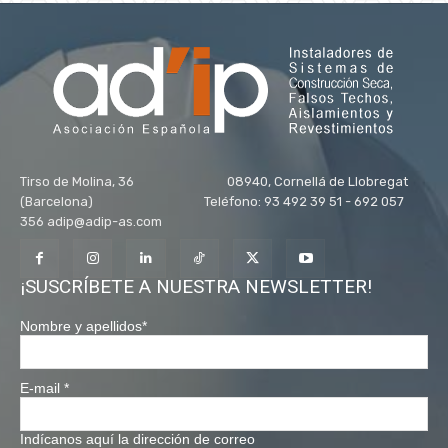
Tirso de Molina, 36 08940, Cornellá de Llobregat
(Barcelona) Teléfono: 93 492 39 51 - 692 057
356 adip@adip-as.com
¡SUSCRÍBETE A NUESTRA NEWSLETTER!
Nombre y apellidos
*
E-mail
*
Indícanos aquí la dirección de correo