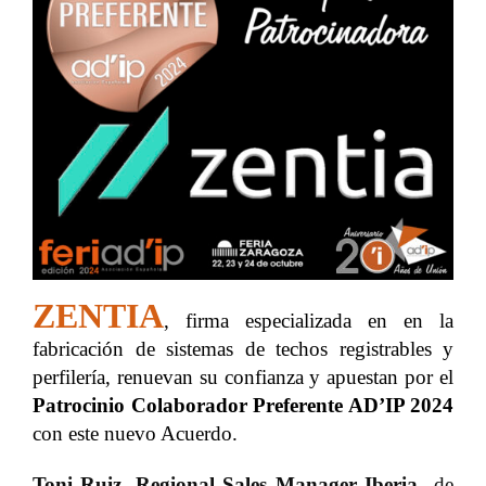
ZENTIA
, firma especializada en en la
fabricación de sistemas de techos registrables y
perfilería, renuevan su confianza y apuestan por el
Patrocinio Colaborador Preferente
AD’IP 2024
con
este nuevo Acuerdo.
Toni Ruiz,
Regional Sales Manager Iberia
de