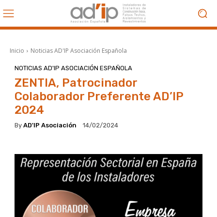
Inicio
Noticias AD'IP Asociación Española
NOTICIAS AD'IP ASOCIACIÓN ESPAÑOLA
ZENTIA, Patrocinador
Colaborador Preferente AD’IP
2024
By
AD'IP Asociación
14/02/2024