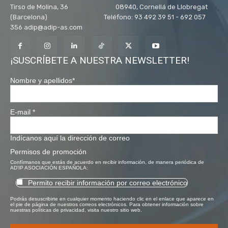
Tirso de Molina, 36 08940, Cornellá de Llobregat
(Barcelona) Teléfono: 93 492 39 51 - 692 057
356 adip@adip-as.com
¡SUSCRÍBETE A NUESTRA NEWSLETTER!
Nombre y apellidos
*
E-mail
*
Indícanos aquí la dirección de correo
Permisos de promoción
Confírmanos que estás de acuerdo en recibir información, de manera periódica de
AD'IP ASOCIACIÓN ESPAÑOLA:
Permito recibir información por correo electrónico
Podrás desuscribirte en cualquier momento haciendo clic en el enlace que aparece en
el pie de página de nuestros correos electrónicos. Para obtener información sobre
nuestras políticas de privacidad, visita nuestro sitio web.