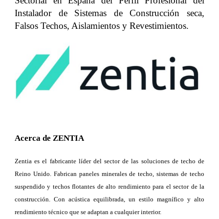
Sectorial en España del Perfil Profesional del
Instalador de Sistemas de Construcción seca,
Falsos Techos, Aislamientos y Revestimientos.
Acerca de ZENTIA
Zentia es el fabricante líder del sector de las soluciones de techo de
Reino Unido. Fabrican paneles minerales de techo, sistemas de techo
suspendido y techos flotantes de alto rendimiento para el sector de la
construcción. Con acústica equilibrada, un estilo magnífico y alto
rendimiento técnico que se adaptan a cualquier interior.