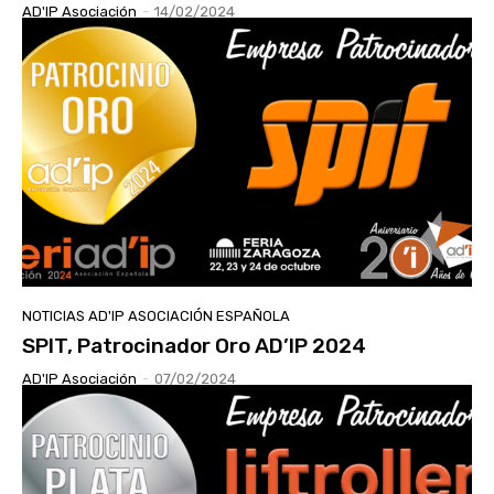
AD'IP Asociación
-
14/02/2024
NOTICIAS AD'IP ASOCIACIÓN ESPAÑOLA
SPIT, Patrocinador Oro AD’IP 2024
AD'IP Asociación
-
07/02/2024