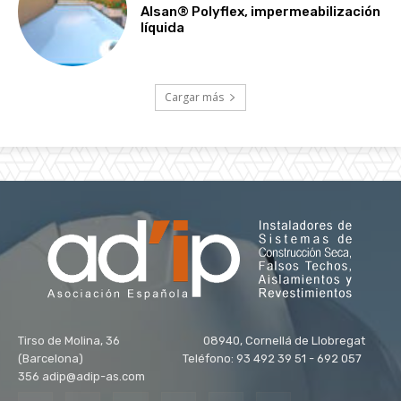
Alsan® Polyflex, impermeabilización
líquida
Cargar más
Tirso de Molina, 36 08940, Cornellá de Llobregat
(Barcelona) Teléfono: 93 492 39 51 - 692 057
356 adip@adip-as.com