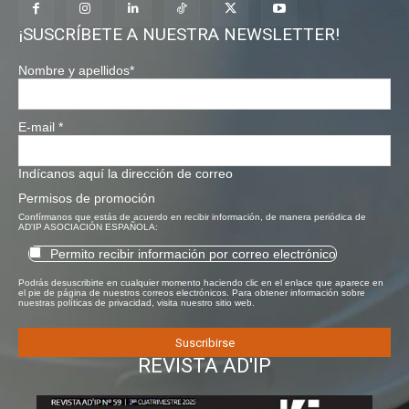
¡SUSCRÍBETE A NUESTRA NEWSLETTER!
Nombre y apellidos
*
E-mail
*
Indícanos aquí la dirección de correo
Permisos de promoción
Confírmanos que estás de acuerdo en recibir información, de manera periódica de
AD'IP ASOCIACIÓN ESPAÑOLA:
Permito recibir información por correo electrónico
Podrás desuscribirte en cualquier momento haciendo clic en el enlace que aparece en
el pie de página de nuestros correos electrónicos. Para obtener información sobre
nuestras políticas de privacidad, visita nuestro sitio web.
REVISTA AD'IP