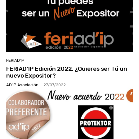
FERIAD'IP
FERIAD’IP Edición 2022, ¿Quieres ser Tú un
nuevo Expositor?
AD'IP Asociación
-
27/07/2022