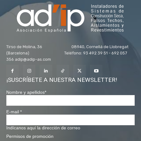
Tirso de Molina, 36 08940, Cornellá de Llobregat
(Barcelona) Teléfono: 93 492 39 51 - 692 057
356 adip@adip-as.com
¡SUSCRÍBETE A NUESTRA NEWSLETTER!
Nombre y apellidos
*
E-mail
*
Indícanos aquí la dirección de correo
Permisos de promoción