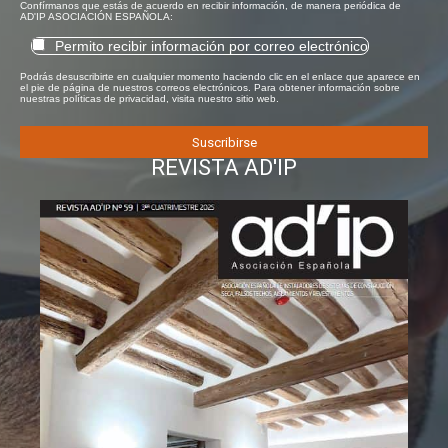
Confírmanos que estás de acuerdo en recibir información, de manera periódica de
AD'IP ASOCIACIÓN ESPAÑOLA:
Permito recibir información por correo electrónico
Podrás desuscribirte en cualquier momento haciendo clic en el enlace que aparece en
el pie de página de nuestros correos electrónicos. Para obtener información sobre
nuestras políticas de privacidad, visita nuestro sitio web.
REVISTA AD'IP