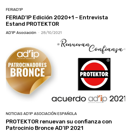
FERIAD'IP
FERIAD’IP Edición 2020+1 – Entrevista
Estand PROTEKTOR
AD'IP Asociación
-
28/10/2021
NOTICIAS AD'IP ASOCIACIÓN ESPAÑOLA
PROTEKTOR renuevan su confianza con
Patrocinio Bronce AD’IP 2021