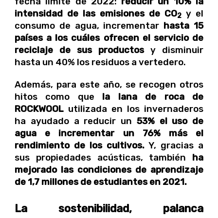
fecha límite de 2022:
reducir un 10% la
intensidad de las emisiones de CO
y el
2
consumo de agua, incrementar
hasta 15
países a los cuáles ofrecen el servicio de
reciclaje de sus productos
y disminuir
hasta un 40% los residuos a vertedero.
Además, para este año, se recogen otros
hitos como que
la lana de roca de
ROCKWOOL
utilizada en los invernaderos
ha ayudado a reducir un
53% el uso de
agua e incrementar un 76% más el
rendimiento de los cultivos.
Y, gracias a
sus propiedades acústicas, también
ha
mejorado las condiciones de aprendizaje
de 1,7 millones de estudiantes en 2021.
La sostenibilidad, palanca