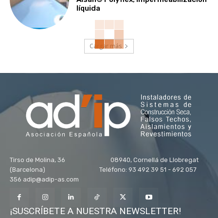
líquida
Cargar más
Tirso de Molina, 36 08940, Cornellá de Llobregat
(Barcelona) Teléfono: 93 492 39 51 - 692 057
356 adip@adip-as.com
¡SUSCRÍBETE A NUESTRA NEWSLETTER!