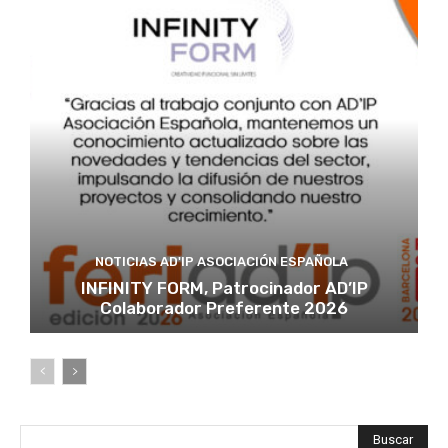
NOTICIAS AD'IP ASOCIACIÓN ESPAÑOLA
INFINITY FORM, Patrocinador AD’IP
Colaborador Preferente 2026
Buscar