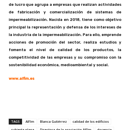
de lucro que agrupa a empresas que realizan actividades
de fabricación y comercialización de sistemas de
impermeabilización. Nacida en 2018, tiene como objetivo
principal la representación y defensa de los intereses de
la industria de la impermeabilización. Para ello, emprende
acciones de promoción del sector, realiza estudios y
fomenta el nivel de calidad de los productos, la
competitividad de las empresas y su compromiso con la
sostenibilidad económica, medioambiental y social.
www.aifim.es
TAGS
AIFIm
Blanca Gutiérrez
calidad de los edificios
cubierta plana
Directora de la asociación AIFIm
docencia