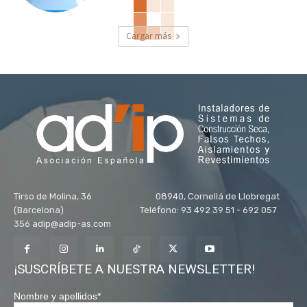
Cargar más
Tirso de Molina, 36 08940, Cornellá de Llobregat
(Barcelona) Teléfono: 93 492 39 51 - 692 057
356 adip@adip-as.com
¡SUSCRÍBETE A NUESTRA NEWSLETTER!
Nombre y apellidos
*