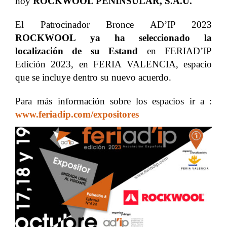
hoy
ROCKWOOL PENINSULAR, S.A.U.
El Patrocinador Bronce AD’IP 2023
ROCKWOOL
ya ha seleccionado la
localización de su Estand
en FERIAD’IP
Edición 2023, en FERIA VALENCIA, espacio
que se incluye dentro su nuevo acuerdo.
Para más información sobre los espacios ir a :
www.feriadip.com/expositores