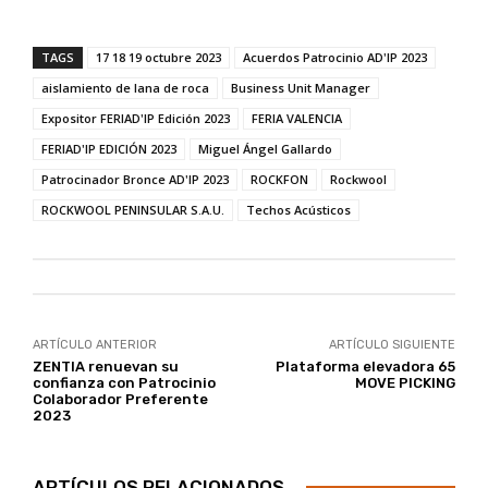
TAGS
17 18 19 octubre 2023
Acuerdos Patrocinio AD'IP 2023
aislamiento de lana de roca
Business Unit Manager
Expositor FERIAD'IP Edición 2023
FERIA VALENCIA
FERIAD'IP EDICIÓN 2023
Miguel Ángel Gallardo
Patrocinador Bronce AD'IP 2023
ROCKFON
Rockwool
ROCKWOOL PENINSULAR S.A.U.
Techos Acústicos
ARTÍCULO ANTERIOR
ARTÍCULO SIGUIENTE
ZENTIA renuevan su
Plataforma elevadora 65
confianza con Patrocinio
MOVE PICKING
Colaborador Preferente
2023
ARTÍCULOS RELACIONADOS