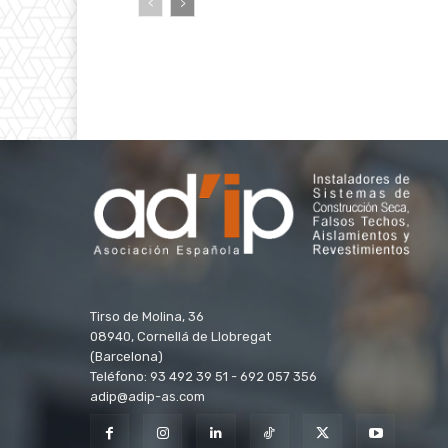
Tirso de Molina, 36
08940, Cornellá de Llobregat
(Barcelona)
Teléfono: 93 492 39 51 - 692 057 356
adip@adip-as.com