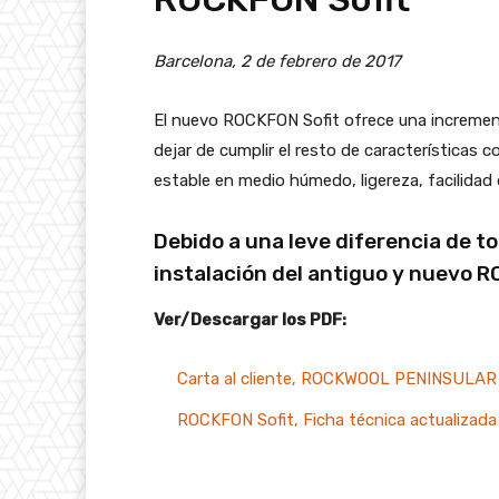
Barcelona, 2 de febrero de 2017
El nuevo ROCKFON Sofit ofrece una increment
dejar de cumplir el resto de característica
estable en medio húmedo, ligereza, facilidad 
Debido a una leve diferencia de t
instalación del antiguo y nuevo 
Ver/Descargar los PDF:
Carta al cliente, ROCKWOOL PENINSULAR 
ROCKFON Sofit, Ficha técnica actualizada