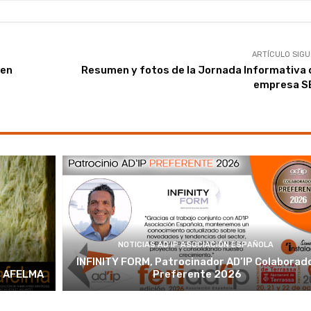
ARTÍCULO SIGU
 en
Resumen y fotos de la Jornada Informativa 
empresa S
NOTICIAS AD'IP ASOCIACIÓN ESPAÑOLA
INFINITY FORM, Patrocinador AD’IP Colaborad
e AFELMA
Preferente 2026