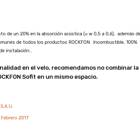
o de un 20% en la absorción acústica (α w 0,5 a 0,6), además d
s comunes de todos los productos ROCKFON: Incombustible, 100%
de instalación…
onalidad en el velo, recomendamos no combinar la
ROCKFON Sofit en un mismo espacio.
S.A.U.
 Febrero 2017