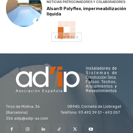
NOTICIAS PATROCINADORES Y COLABORADORES
Alsan® Polyflex, impermeabilización
líquida
Cargar más
Tirso de Molina, 36 08940, Cornellá de Llobregat
(Barcelona) Teléfono: 93 492 39 51 - 692 057
356 adip@adip-as.com