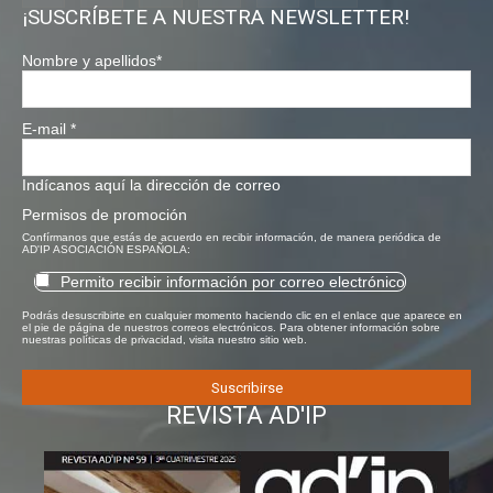
¡SUSCRÍBETE A NUESTRA NEWSLETTER!
Nombre y apellidos
*
E-mail
*
Indícanos aquí la dirección de correo
Permisos de promoción
Confírmanos que estás de acuerdo en recibir información, de manera periódica de
AD'IP ASOCIACIÓN ESPAÑOLA:
Permito recibir información por correo electrónico
Podrás desuscribirte en cualquier momento haciendo clic en el enlace que aparece en
el pie de página de nuestros correos electrónicos. Para obtener información sobre
nuestras políticas de privacidad, visita nuestro sitio web.
REVISTA AD'IP