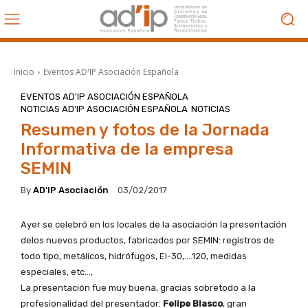
Inicio
Eventos AD'IP Asociación Española
EVENTOS AD'IP ASOCIACIÓN ESPAÑOLA
NOTICIAS AD'IP ASOCIACIÓN ESPAÑOLA
NOTICIAS
Resumen y fotos de la Jornada
Informativa de la empresa
SEMIN
By
AD'IP Asociación
03/02/2017
Ayer se celebró en los locales de la asociación la presentación
delos nuevos productos, fabricados por SEMIN: registros de
todo tipo, metálicos, hidrófugos, EI-30,….120, medidas
especiales, etc…,
La presentación fue muy buena, gracias sobretodo a la
profesionalidad del presentador:
Felipe Blasco
, gran