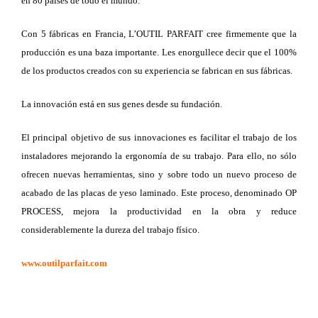
en 80 países de todo el mundo.
Con 5 fábricas en Francia, L’OUTIL PARFAIT cree firmemente que la
producción es una baza importante. Les enorgullece decir que el 100%
de los productos creados con su experiencia se fabrican en sus fábricas.
La innovación está en sus genes desde su fundación.
El principal objetivo de sus innovaciones es facilitar el trabajo de los
instaladores mejorando la ergonomía de su trabajo. Para ello, no sólo
ofrecen nuevas herramientas, sino y sobre todo un nuevo proceso de
acabado de las placas de yeso laminado. Este proceso, denominado OP
PROCESS, mejora la productividad en la obra y reduce
considerablemente la dureza del trabajo físico.
www.outilparfait.com