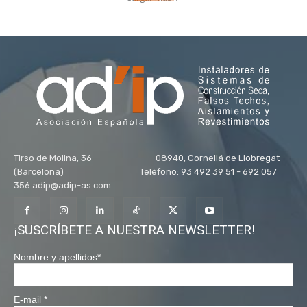
Tirso de Molina, 36 08940, Cornellá de Llobregat
(Barcelona) Teléfono: 93 492 39 51 - 692 057
356 adip@adip-as.com
¡SUSCRÍBETE A NUESTRA NEWSLETTER!
Nombre y apellidos
*
E-mail
*