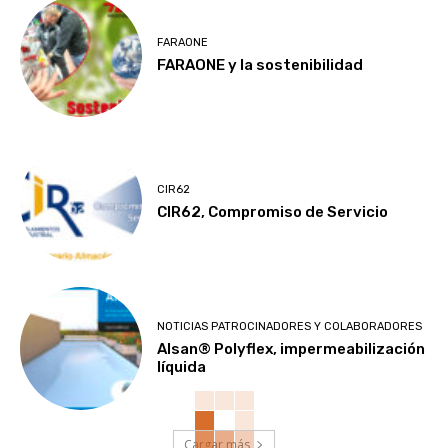
FARAONE
FARAONE y la sostenibilidad
CIR62
CIR62, Compromiso de Servicio
NOTICIAS PATROCINADORES Y COLABORADORES
Alsan® Polyflex, impermeabilización
líquida
Cargar más