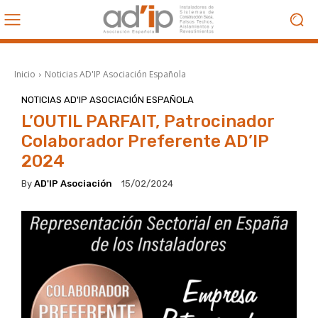
Inicio
Noticias AD'IP Asociación Española
NOTICIAS AD'IP ASOCIACIÓN ESPAÑOLA
L’OUTIL PARFAIT, Patrocinador
Colaborador Preferente AD’IP
2024
By
AD'IP Asociación
15/02/2024