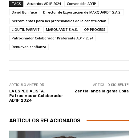
TAGS
Acuerdos AD’IP 2024
Convención AD'IP
David Boniface
Director de Exportación de MARQUARDT S.A.S.
herramientas para los profesionales de la construcción
L'OUTIL PARFAIT
MARQUARDT S.A.S.
OP PROCESS
Patrocinador Colaborador Preferente AD’IP 2024
Renuevan confianza
ARTÍCULO ANTERIOR
ARTÍCULO SIGUIENTE
LA ESPECIALISTA,
Zentia lanza la gama Oplia
Patrocinador Colaborador
AD’IP 2024
ARTÍCULOS RELACIONADOS