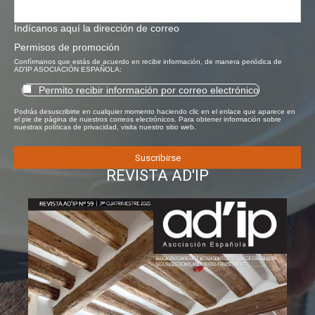
Indícanos aquí la dirección de correo
Permisos de promoción
Confírmanos que estás de acuerdo en recibir información, de manera periódica de
AD'IP ASOCIACIÓN ESPAÑOLA:
Permito recibir información por correo electrónico
Podrás desuscribirte en cualquier momento haciendo clic en el enlace que aparece en
el pie de página de nuestros correos electrónicos. Para obtener información sobre
nuestras políticas de privacidad, visita nuestro sitio web.
REVISTA AD'IP