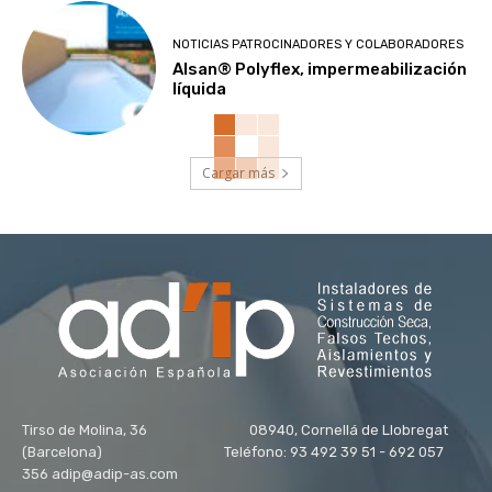
NOTICIAS PATROCINADORES Y COLABORADORES
Alsan® Polyflex, impermeabilización
líquida
Cargar más
Tirso de Molina, 36 08940, Cornellá de Llobregat
(Barcelona) Teléfono: 93 492 39 51 - 692 057
356 adip@adip-as.com