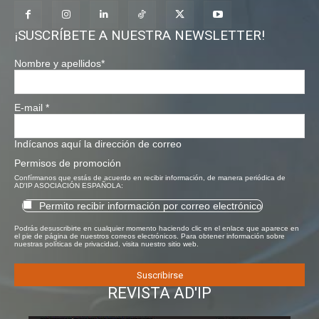
¡SUSCRÍBETE A NUESTRA NEWSLETTER!
Nombre y apellidos
*
E-mail
*
Indícanos aquí la dirección de correo
Permisos de promoción
Confírmanos que estás de acuerdo en recibir información, de manera periódica de
AD'IP ASOCIACIÓN ESPAÑOLA:
Permito recibir información por correo electrónico
Podrás desuscribirte en cualquier momento haciendo clic en el enlace que aparece en
el pie de página de nuestros correos electrónicos. Para obtener información sobre
nuestras políticas de privacidad, visita nuestro sitio web.
REVISTA AD'IP