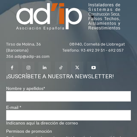
Tirso de Molina, 36 08940, Cornellá de Llobregat
(Barcelona) Teléfono: 93 492 39 51 - 692 057
356 adip@adip-as.com
¡SUSCRÍBETE A NUESTRA NEWSLETTER!
Nombre y apellidos
*
E-mail
*
Indícanos aquí la dirección de correo
Permisos de promoción