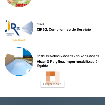
CIR62
CIR62, Compromiso de Servicio
NOTICIAS PATROCINADORES Y COLABORADORES
Alsan® Polyflex, impermeabilización
líquida
Cargar más