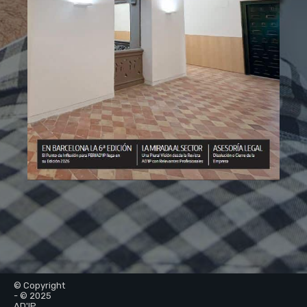
© Copyright
- © 2025
AD'IP