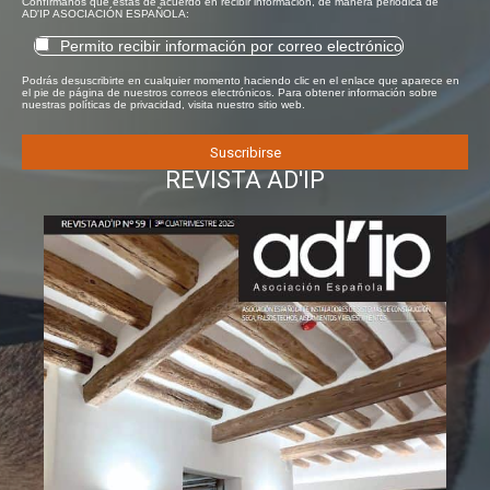
Confírmanos que estás de acuerdo en recibir información, de manera periódica de
AD'IP ASOCIACIÓN ESPAÑOLA:
Permito recibir información por correo electrónico
Podrás desuscribirte en cualquier momento haciendo clic en el enlace que aparece en
el pie de página de nuestros correos electrónicos. Para obtener información sobre
nuestras políticas de privacidad, visita nuestro sitio web.
REVISTA AD'IP