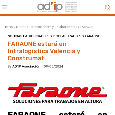
Inicio
Noticias Patrocinadores y Colaboradores
FARAONE
NOTICIAS PATROCINADORES Y COLABORADORES
FARAONE
FARAONE estará en
Intralogistics Valencia y
Construmat
By
AD'IP Asociación
09/05/2024
FARAONE estará en