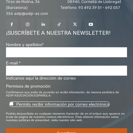
Tirso de Molina, 36 08940, Cornellá de Llobregat
(Barcelona) Teléfono: 93 492 39 51 - 692 057
356 adip@adip-as.com
¡SUSCRÍBETE A NUESTRA NEWSLETTER!
Nombre y apellidos
*
E-mail
*
Indícanos aquí la dirección de correo
Permisos de promoción
Confírmanos que estás de acuerdo en recibir información, de manera periódica de
AD'IP ASOCIACIÓN ESPAÑOLA:
Permito recibir información por correo electrónico
Podrás desuscribirte en cualquier momento haciendo clic en el enlace que aparece en
el pie de página de nuestros correos electrónicos. Para obtener información sobre
nuestras políticas de privacidad, visita nuestro sitio web.