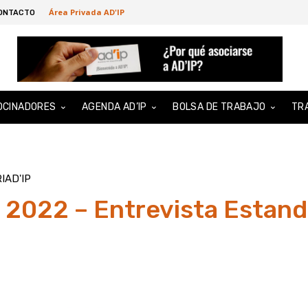
Área Privada AD'IP
ONTACTO
OCINADORES
AGENDA AD’IP
BOLSA DE TRABAJO
TR
IAD'IP
 2022 – Entrevista Estand