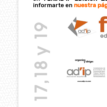
informarte en
nuestra pá