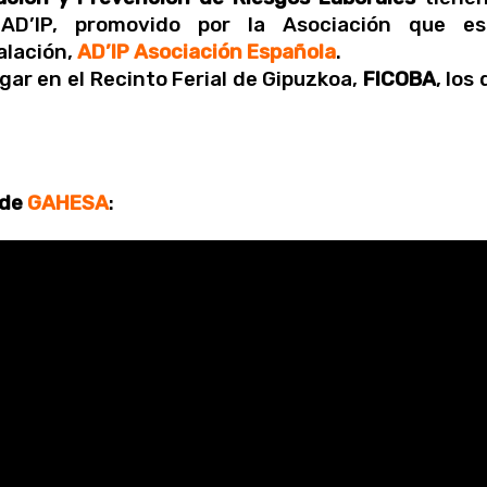
IAD’IP, promovido por la Asociación que es
alación,
AD’IP Asociación Española
.
gar en el Recinto Ferial de Gipuzkoa,
FICOBA
, los 
 de
GAHESA
: