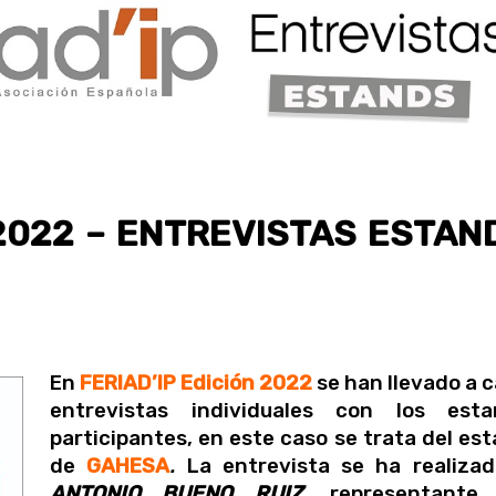
 2022 – ENTREVISTAS ESTAN
En
FERIAD’IP Edición 2022
se han llevado a 
entrevistas individuales con los esta
participantes, en este caso se trata del es
de
GAHESA
.
La entrevista se ha realiza
ANTONIO BUENO RUIZ
, representante 