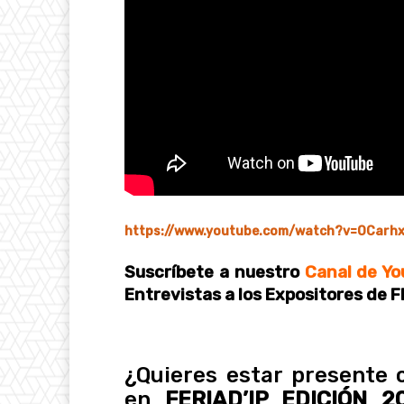
https://www.youtube.com/watch?v=OCarh
Suscríbete
a nuestro
Canal de Yo
Entrevistas a los Expositores de F
¿Quieres estar presente
en
FERIAD’IP EDICIÓN 