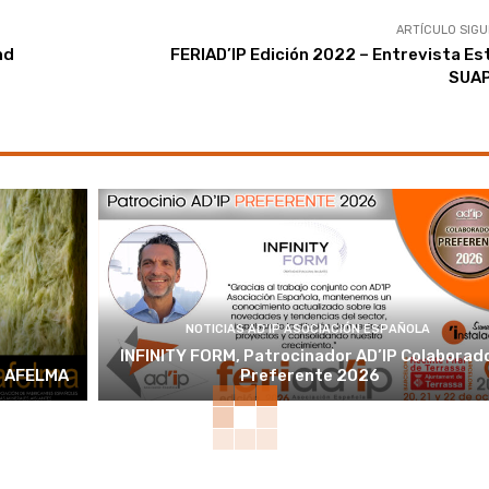
ARTÍCULO SIGU
nd
FERIAD’IP Edición 2022 – Entrevista E
SUA
NOTICIAS AD'IP ASOCIACIÓN ESPAÑOLA
INFINITY FORM, Patrocinador AD’IP Colaborad
e AFELMA
Preferente 2026