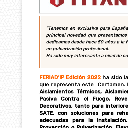
“Tenemos en exclusiva para España 
principal novedad que presentamos 
dedicamos desde hace 50 años a la fa
en pulverización profesional.
Ha sido muy interesante a nivel de co
FERIAD’IP Edición 2022
ha sido l
que representa este Certamen.
Aislamientos Térmicos, Aislami
Pasiva Contra el Fuego, Reves
Decorativos, tanto para interior
SATE, con soluciones para reha
adecuadas para la Instalación
Proyección o Pulverización, Ele