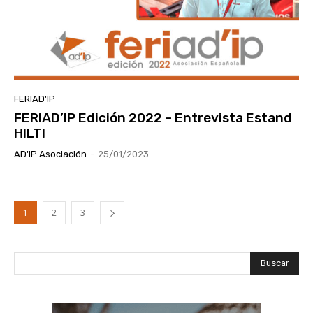
FERIAD'IP
FERIAD’IP Edición 2022 – Entrevista Estand
HILTI
AD'IP Asociación
-
25/01/2023
1
2
3
Buscar