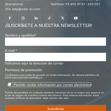
(Barcelona) Teléfono: 93 492 39 51 - 692 057
356 adip@adip-as.com
¡SUSCRÍBETE A NUESTRA NEWSLETTER!
Nombre y apellidos
*
E-mail
*
Indícanos aquí la dirección de correo
Permisos de promoción
Confírmanos que estás de acuerdo en recibir información, de manera periódica de
AD'IP ASOCIACIÓN ESPAÑOLA:
Permito recibir información por correo electrónico
Podrás desuscribirte en cualquier momento haciendo clic en el enlace que aparece en
el pie de página de nuestros correos electrónicos. Para obtener información sobre
nuestras políticas de privacidad, visita nuestro sitio web.