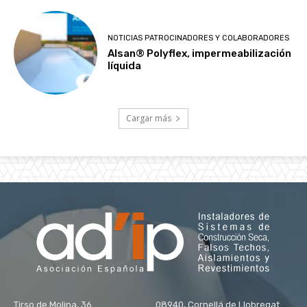
NOTICIAS PATROCINADORES Y COLABORADORES
Alsan® Polyflex, impermeabilización
líquida
Cargar más
Tirso de Molina, 36 08940, Cornellá de Llobregat