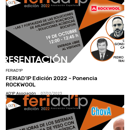
FERIAD'IP
FERIAD’IP Edición 2022 – Ponencia
ROCKWOOL
AD'IP Asociación
-
07/02/2023