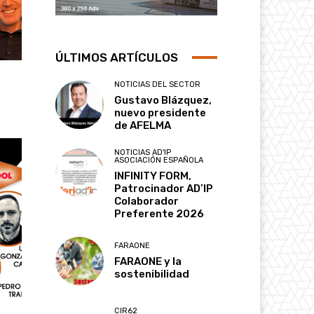
ÚLTIMOS ARTÍCULOS
NOTICIAS DEL SECTOR
Gustavo Blázquez,
nuevo presidente
de AFELMA
NOTICIAS AD'IP
ASOCIACIÓN ESPAÑOLA
INFINITY FORM,
Patrocinador AD’IP
Colaborador
Preferente 2026
FARAONE
FARAONE y la
sostenibilidad
CIR62