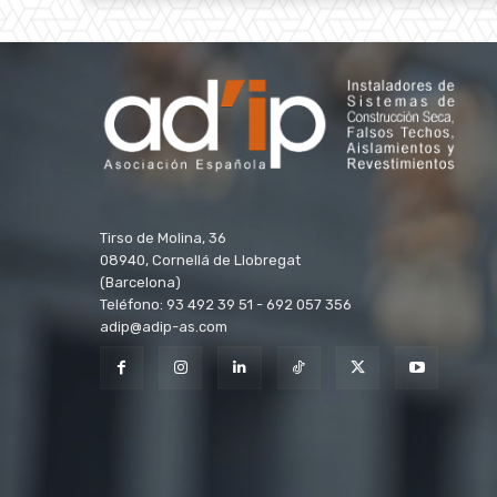
Tirso de Molina, 36
08940, Cornellá de Llobregat
(Barcelona)
Teléfono: 93 492 39 51 - 692 057 356
adip@adip-as.com