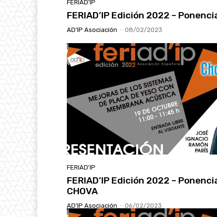
FERIAD'IP
FERIAD’IP Edición 2022 – Ponenc
AD'IP Asociación
-
08/02/2023
FERIAD'IP
FERIAD’IP Edición 2022 – Ponenci
CHOVA
AD'IP Asociación
-
06/02/2023