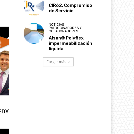
CIR62, Compromiso
de Servicio
NOTICIAS
PATROCINADORES Y
COLABORADORES
Alsan® Polyflex,
impermeabilización
líquida
Cargar más
TEDY