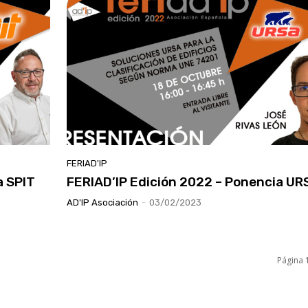
FERIAD'IP
a SPIT
FERIAD’IP Edición 2022 – Ponencia UR
AD'IP Asociación
-
03/02/2023
Página 