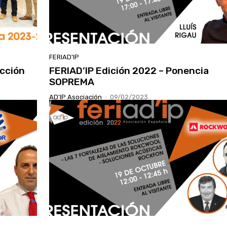
FERIAD'IP
Acción
FERIAD’IP Edición 2022 – Ponencia
SOPREMA
AD'IP Asociación
-
09/02/2023