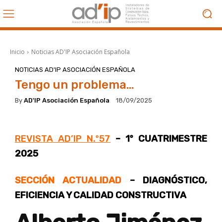
Inicio
Noticias AD'IP Asociación Española
NOTICIAS AD'IP ASOCIACIÓN ESPAÑOLA
Tengo un problema…
By
AD'IP Asociación Española
18/09/2025
REVISTA AD’IP N.º57
– 1º CUATRIMESTRE
2025
SECCIÓN ACTUALIDAD
– DIAGNÓSTICO,
EFICIENCIA Y CALIDAD CONSTRUCTIVA