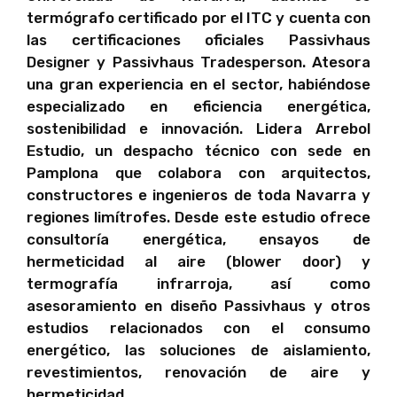
termógrafo certificado por el ITC y cuenta con
las certificaciones oficiales Passivhaus
Designer y Passivhaus Tradesperson. Atesora
una gran experiencia en el sector, habiéndose
especializado en eficiencia energética,
sostenibilidad e innovación. Lidera Arrebol
Estudio, un despacho técnico con sede en
Pamplona que colabora con arquitectos,
constructores e ingenieros de toda Navarra y
regiones limítrofes. Desde este estudio ofrece
consultoría energética, ensayos de
hermeticidad al aire (blower door) y
termografía infrarroja, así como
asesoramiento en diseño Passivhaus y otros
estudios relacionados con el consumo
energético, las soluciones de aislamiento,
revestimientos, renovación de aire y
hermeticidad.