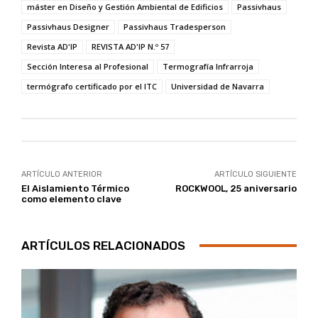
máster en Diseño y Gestión Ambiental de Edificios
Passivhaus
Passivhaus Designer
Passivhaus Tradesperson
Revista AD'IP
REVISTA AD'IP N.º 57
Sección Interesa al Profesional
Termografía Infrarroja
termógrafo certificado por el ITC
Universidad de Navarra
ARTÍCULO ANTERIOR
ARTÍCULO SIGUIENTE
El Aislamiento Térmico
ROCKWOOL, 25 aniversario
como elemento clave
ARTÍCULOS RELACIONADOS