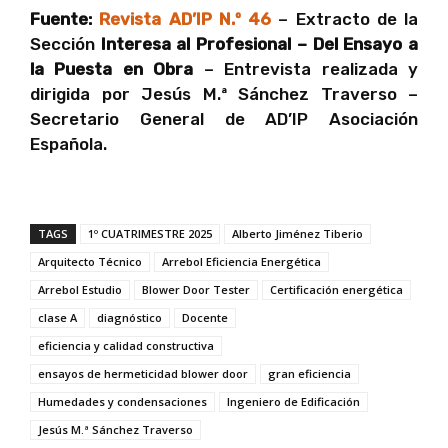
Fuente:
Revista AD’IP N.º 46
– Extracto de la
Sección
Interesa al Profesional – Del Ensayo a
la Puesta en Obra
– Entrevista realizada y
dirigida por Jesús M.ª Sánchez Traverso –
Secretario General de AD’IP Asociación
Española.
TAGS
1º CUATRIMESTRE 2025
Alberto Jiménez Tiberio
Arquitecto Técnico
Arrebol Eficiencia Energética
Arrebol Estudio
Blower Door Tester
Certificación energética
clase A
diagnóstico
Docente
eficiencia y calidad constructiva
ensayos de hermeticidad blower door
gran eficiencia
Humedades y condensaciones
Ingeniero de Edificación
Jesús M.ª Sánchez Traverso