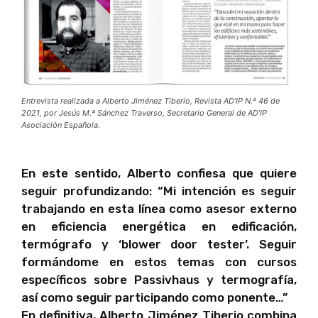
Entrevista realizada a Alberto Jiménez Tiberio, Revista AD’IP N.º 46 de
2021, por Jesús M.ª Sánchez Traverso, Secretario General de AD’IP
Asociación Española.
En este sentido, Alberto confiesa que quiere
seguir profundizando: “Mi intención es seguir
trabajando en esta línea como asesor externo
en eficiencia energética en edificación,
termógrafo y ‘blower door tester’. Seguir
formándome en estos temas con cursos
específicos sobre Passivhaus y termografía,
así como seguir participando como ponente…”
En definitiva, Alberto Jiménez Tiberio combina