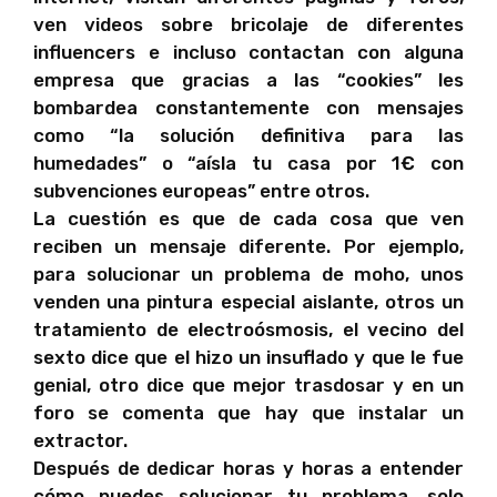
ven videos sobre bricolaje de diferentes
influencers e incluso contactan con alguna
empresa que gracias a las “cookies” les
bombardea constantemente con mensajes
como “la solución definitiva para las
humedades” o “aísla tu casa por 1€ con
subvenciones europeas” entre otros.
La cuestión es que de cada cosa que ven
reciben un mensaje diferente. Por ejemplo,
para solucionar un problema de moho, unos
venden una pintura especial aislante, otros un
tratamiento de electroósmosis, el vecino del
sexto dice que el hizo un insuflado y que le fue
genial, otro dice que mejor trasdosar y en un
foro se comenta que hay que instalar un
extractor.
Después de dedicar horas y horas a entender
cómo puedes solucionar tu problema, solo