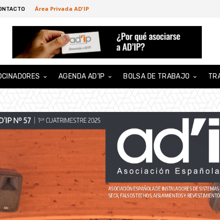
Área Privada AD'IP
ONTACTO
OCINADORES
AGENDA AD’IP
BOLSA DE TRABAJO
TR