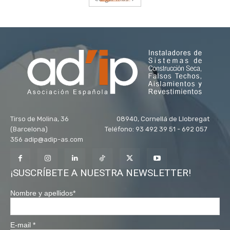
Tirso de Molina, 36 08940, Cornellá de Llobregat
(Barcelona) Teléfono: 93 492 39 51 - 692 057
356 adip@adip-as.com
¡SUSCRÍBETE A NUESTRA NEWSLETTER!
Nombre y apellidos
*
E-mail
*