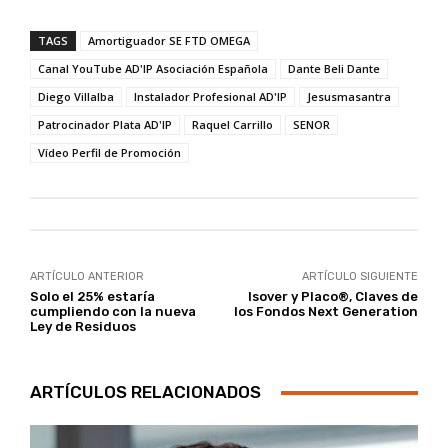
TAGS
Amortiguador SE FTD OMEGA
Canal YouTube AD'IP Asociación Española
Dante Beli Dante
Diego Villalba
Instalador Profesional AD'IP
Jesusmasantra
Patrocinador Plata AD'IP
Raquel Carrillo
SENOR
Vídeo Perfil de Promoción
ARTÍCULO ANTERIOR
ARTÍCULO SIGUIENTE
Solo el 25% estaría
Isover y Placo®, Claves de
cumpliendo con la nueva
los Fondos Next Generation
Ley de Residuos
ARTÍCULOS RELACIONADOS