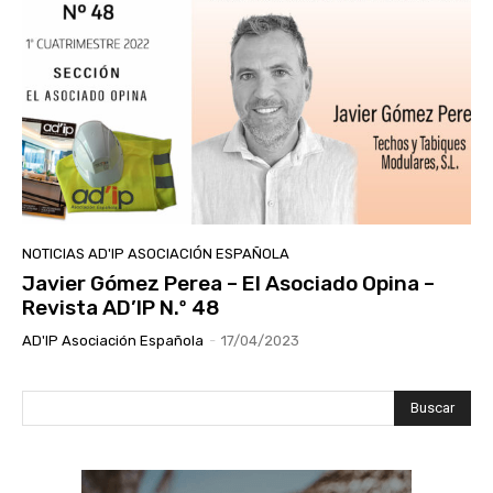
NOTICIAS AD'IP ASOCIACIÓN ESPAÑOLA
Javier Gómez Perea – El Asociado Opina –
Revista AD’IP N.º 48
AD'IP Asociación Española
-
17/04/2023
Buscar