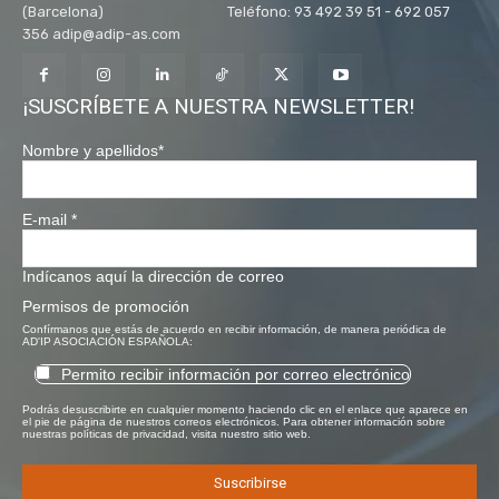
(Barcelona) Teléfono: 93 492 39 51 - 692 057
356 adip@adip-as.com
¡SUSCRÍBETE A NUESTRA NEWSLETTER!
Nombre y apellidos
*
E-mail
*
Indícanos aquí la dirección de correo
Permisos de promoción
Confírmanos que estás de acuerdo en recibir información, de manera periódica de
AD'IP ASOCIACIÓN ESPAÑOLA:
Permito recibir información por correo electrónico
Podrás desuscribirte en cualquier momento haciendo clic en el enlace que aparece en
el pie de página de nuestros correos electrónicos. Para obtener información sobre
nuestras políticas de privacidad, visita nuestro sitio web.