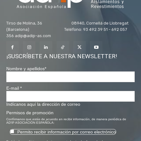
Tirso de Molina, 36 08940, Cornellá de Llobregat
(Barcelona) Teléfono: 93 492 39 51 - 692 057
356 adip@adip-as.com
¡SUSCRÍBETE A NUESTRA NEWSLETTER!
Nombre y apellidos
*
E-mail
*
Indícanos aquí la dirección de correo
Permisos de promoción
Confírmanos que estás de acuerdo en recibir información, de manera periódica de
AD'IP ASOCIACIÓN ESPAÑOLA:
Permito recibir información por correo electrónico