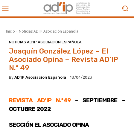
Inicio
Noticias AD'IP Asociación Española
NOTICIAS AD'IP ASOCIACIÓN ESPAÑOLA
Joaquín González López – El
Asociado Opina – Revista AD’IP
N.º 49
By
AD'IP Asociación Española
18/04/2023
REVISTA AD’IP N.º49
–
SEPTIEMBRE –
OCTUBRE 2022
SECCIÓN EL ASOCIADO OPINA