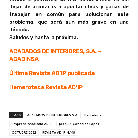
dejar de animaros a aportar ideas y ganas de
trabajar en común para solucionar este
problema, que será aún más grave en una
década.
Saludos y hasta la próxima.
ACABADOS DE INTERIORES, S.A. –
ACADINSA
Última Revista AD’IP publicada
Hemeroteca Revista AD’IP
TAGS
ACABADOS DE INTERIORES S.A.
Barcelona
Empresa Asociada AD'IP
Joaquín González López
OCTUBRE 2022
REVISTA AD'IP N.º49