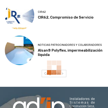
CIR62
CIR62, Compromiso de Servicio
NOTICIAS PATROCINADORES Y COLABORADORES
Alsan® Polyflex, impermeabilización
líquida
Cargar más