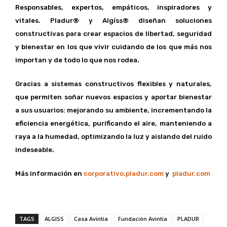
Responsables, expertos, empáticos, inspiradores y
vitales. Pladur® y Algíss® diseñan soluciones
constructivas para crear espacios de libertad, seguridad
y bienestar en los que vivir cuidando de los que más nos
importan y de todo lo que nos rodea.
Gracias a sistemas constructivos flexibles y naturales,
que permiten soñar nuevos espacios y aportar bienestar
a sus usuarios: mejorando su ambiente, incrementando la
eficiencia energética, purificando el aire, manteniendo a
raya a la humedad, optimizando la luz y aislando del ruido
indeseable.
Más información en
corporativo.pladur.com
y
pladur.com
TAGS
ALGISS
Casa Avintia
Fundación Avintia
PLADUR