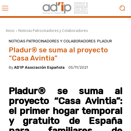
Inicio
Noticias Patrocinadores y Colaboradores
NOTICIAS PATROCINADORES Y COLABORADORES
PLADUR
Pladur® se suma al proyecto
“Casa Avintia”
By
AD'IP Asociación Española
05/11/2021
Pladur® se suma al
proyecto “Casa Avintia”:
el primer hogar temporal
y gratuito de España
para familiares de