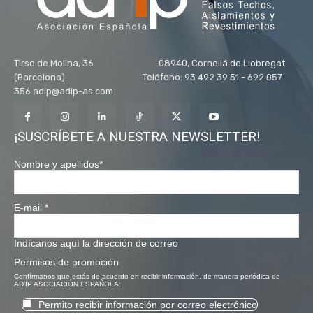
Tirso de Molina, 36 08940, Cornellá de Llobregat
(Barcelona) Teléfono: 93 492 39 51 - 692 057
356 adip@adip-as.com
¡SUSCRÍBETE A NUESTRA NEWSLETTER!
Nombre y apellidos
*
E-mail
*
Indícanos aquí la dirección de correo
Permisos de promoción
Confírmanos que estás de acuerdo en recibir información, de manera periódica de
AD'IP ASOCIACIÓN ESPAÑOLA:
Permito recibir información por correo electrónico