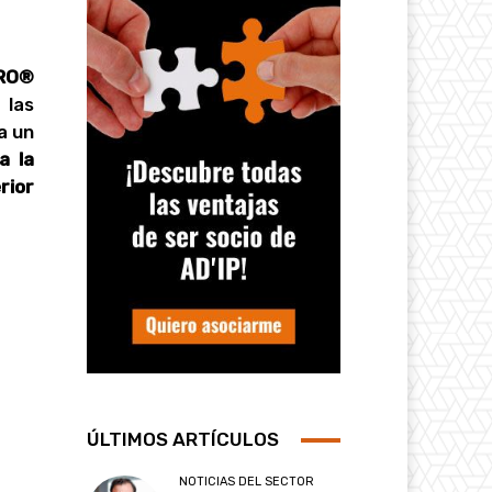
RO®
 las
a un
a la
rior
ÚLTIMOS ARTÍCULOS
NOTICIAS DEL SECTOR