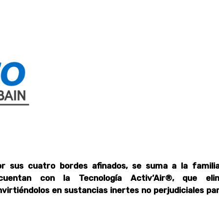
or sus cuatro bordes afinados, se suma a la famili
cuentan con la Tecnología Activ’Air®, que eli
virtiéndolos en sustancias inertes no perjudiciales par