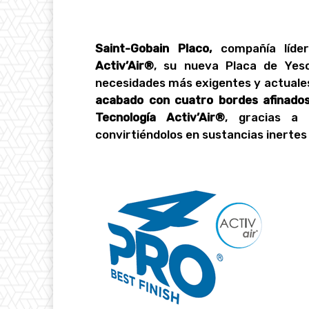
Saint-Gobain Placo,
compañía líde
Activ’Air®
, su nueva Placa de Yeso
necesidades más exigentes y actuales
acabado con cuatro bordes afinado
Tecnología Activ’Air®
, gracias a
convirtiéndolos en sustancias inertes 