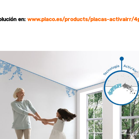
lución en:
www.placo.es/products/placas-activairr/4