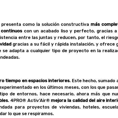
 presenta como la solución constructiva
más comple
 continuos
con un acabado liso y perfecto, gracias a
stencia entre las juntas y reducen, por tanto, el riesg
vidad
gracias a su fácil y rápida instalación, y ofrece 
 se adapta a cualquier tipo de proyecto en la realiza
ondeadas.
o tiempo en espacios interiores
. Este hecho, sumado a
 experimentado en los últimos meses, con los que pas
ipo de entornos, hace necesario, ahora más que nu
bles
. 4PRO® Activ’Air®
mejora la calidad del aire inter
ndada para proyectos de viviendas, hoteles, escuel
dar lo que se respiramos.