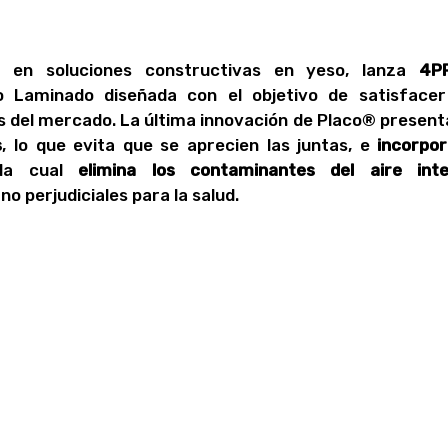
r en soluciones constructivas en yeso, lanza
4P
 Laminado diseñada con el objetivo de satisfacer
 del mercado. La última innovación de Placo® present
s
, lo que evita que se aprecien las juntas, e
incorpor
 la cual
elimina los contaminantes del aire inte
no perjudiciales para la salud.