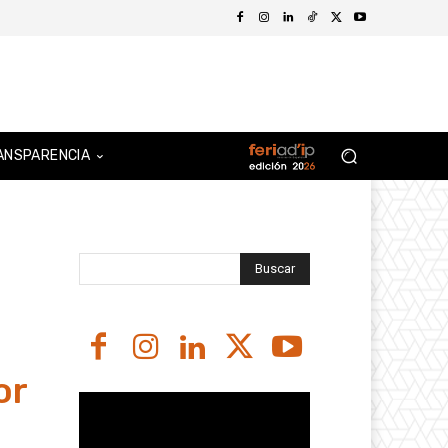
ANSPARENCIA
Buscar
or