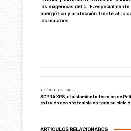
las exigencias del CTE, especialmente
energético y protección frente al rui
los usuarios.
ARTÍCULO ANTERIOR
SOPRA XPS, el aislamiento térmico de Pol
extruido eco sostenible en todo su ciclo d
ARTÍCULOS RELACIONADOS