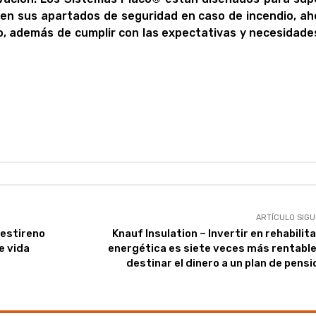
 en sus apartados de seguridad en caso de incendio, ah
do, además de cumplir con las expectativas y necesidade
ARTÍCULO SIGU
iestireno
Knauf Insulation – Invertir en rehabilit
e vida
energética es siete veces más rentable
destinar el dinero a un plan de pens