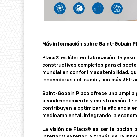
Más información sobre Saint-Gobain P
Placo® es líder en fabricación de yeso
constructivos completos para el sector
mundial en confort y sostenibilidad, 
innovadoras del mundo, con más 350 añ
Saint-Gobain Placo ofrece una amplia 
acondicionamiento y construcción de e
contribuyen a optimizar la eficiencia e
medioambiental, integrando la economía
La visión de Placo® es ser la opción 
interior y exterior, a través de la i