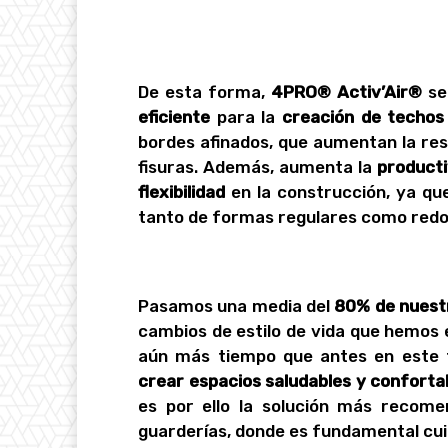
De esta forma,
4PRO® Activ’Air®
se
eficiente
para la
creación de techos
bordes afinados, que aumentan la resi
fisuras. Además, aumenta la
producti
flexibilidad
en la construcción, ya que
tanto de formas regulares como red
Pasamos una media del
80% de nuestr
cambios de estilo de vida que hemos
aún más tiempo que antes en este t
crear espacios saludables y conforta
es por ello la solución más recome
guarderías, donde es fundamental cui