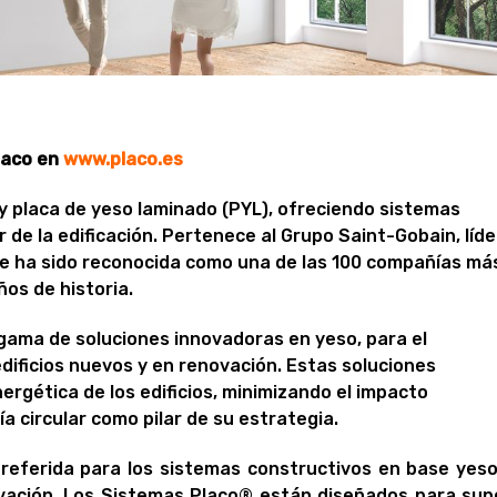
laco en
www.placo.es
 y placa de yeso laminado (PYL), ofreciendo sistemas
 de la edificación. Pertenece al Grupo Saint-Gobain, líde
que ha sido reconocida como una de las 100 compañías má
os de historia.
gama de soluciones innovadoras en yeso, para el
dificios nuevos y en renovación. Estas soluciones
nergética de los edificios, minimizando el impacto
 circular como pilar de su estrategia.
preferida para los sistemas constructivos en base yeso
nnovación. Los Sistemas Placo® están diseñados para sup