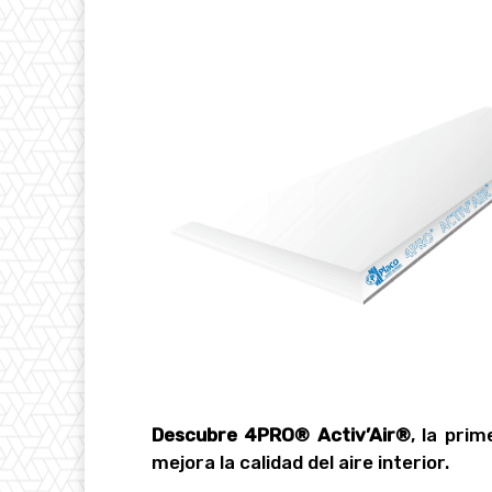
Descubre 4PRO® Activ’Air®
, la pri
mejora la calidad del aire interior.