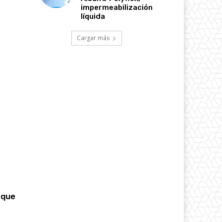
impermeabilización
líquida
Cargar más
 que