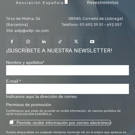
Tirso de Molina, 36 08940, Cornellá de Llobregat
(Barcelona) Teléfono: 93 492 39 51 - 692 057
356 adip@adip-as.com
¡SUSCRÍBETE A NUESTRA NEWSLETTER!
Nombre y apellidos
*
E-mail
*
Indícanos aquí la dirección de correo
Permisos de promoción
Confírmanos que estás de acuerdo en recibir información, de manera periódica de
AD'IP ASOCIACIÓN ESPAÑOLA:
Permito recibir información por correo electrónico
Podrás desuscribirte en cualquier momento haciendo clic en el enlace que aparece en