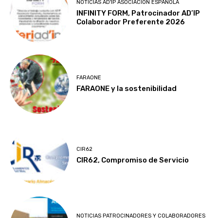
NOTICIAS AD'IP ASOCIACIÓN ESPAÑOLA
INFINITY FORM, Patrocinador AD’IP
Colaborador Preferente 2026
FARAONE
FARAONE y la sostenibilidad
CIR62
CIR62, Compromiso de Servicio
NOTICIAS PATROCINADORES Y COLABORADORES