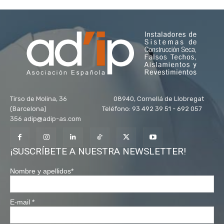
Tirso de Molina, 36 08940, Cornellá de Llobregat
(Barcelona) Teléfono: 93 492 39 51 - 692 057
356 adip@adip-as.com
¡SUSCRÍBETE A NUESTRA NEWSLETTER!
Nombre y apellidos
*
E-mail
*