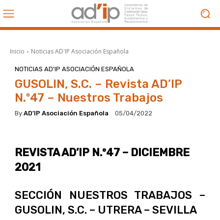
Inicio
Noticias AD'IP Asociación Española
NOTICIAS AD'IP ASOCIACIÓN ESPAÑOLA
GUSOLIN, S.C. – Revista AD’IP
N.º47 – Nuestros Trabajos
By
AD'IP Asociación Española
05/04/2022
REVISTA AD’IP N.º47
– DICIEMBRE
2021
SECCIÓN NUESTROS TRABAJOS –
GUSOLIN, S.C. – UTRERA – SEVILLA