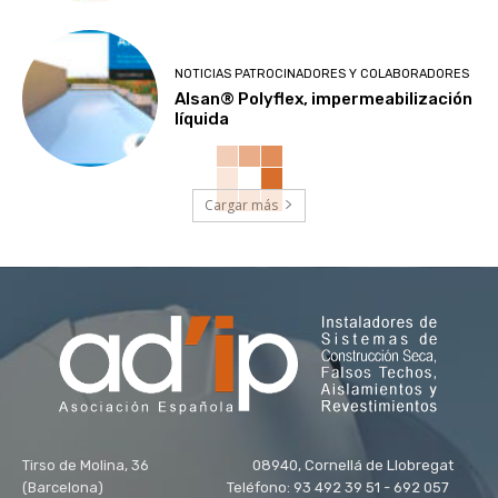
NOTICIAS PATROCINADORES Y COLABORADORES
Alsan® Polyflex, impermeabilización
líquida
Cargar más
Tirso de Molina, 36 08940, Cornellá de Llobregat
(Barcelona) Teléfono: 93 492 39 51 - 692 057