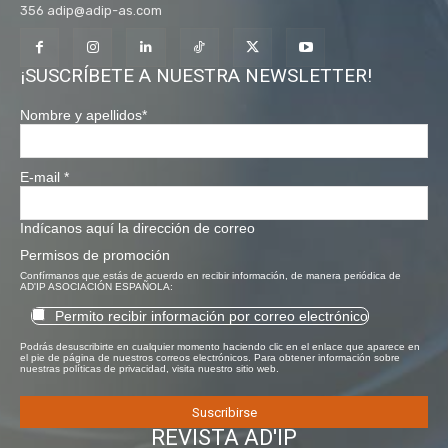
356 adip@adip-as.com
¡SUSCRÍBETE A NUESTRA NEWSLETTER!
Nombre y apellidos
*
E-mail
*
Indícanos aquí la dirección de correo
Permisos de promoción
Confírmanos que estás de acuerdo en recibir información, de manera periódica de
AD'IP ASOCIACIÓN ESPAÑOLA:
Permito recibir información por correo electrónico
Podrás desuscribirte en cualquier momento haciendo clic en el enlace que aparece en
el pie de página de nuestros correos electrónicos. Para obtener información sobre
nuestras políticas de privacidad, visita nuestro sitio web.
REVISTA AD'IP