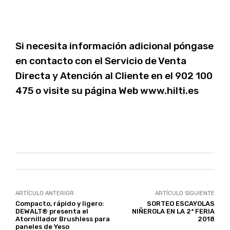
Si necesita información adicional póngase
en contacto con el Servicio de Venta
Directa y Atención al Cliente en el 902 100
475 o visite su página Web
www.hilti.es
ARTÍCULO ANTERIOR
ARTÍCULO SIGUIENTE
Compacto, rápido y ligero:
SORTEO ESCAYOLAS
DEWALT® presenta el
NIÑEROLA EN LA 2ª FERIA
Atornillador Brushless para
2018
paneles de Yeso