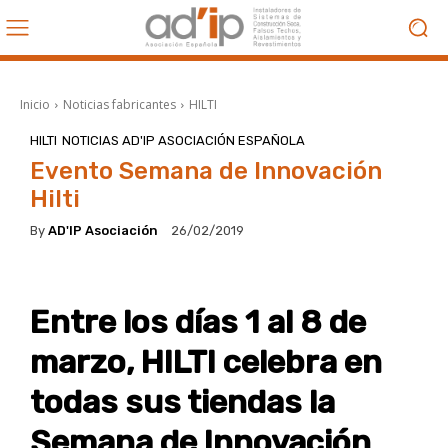
Inicio
Noticias fabricantes
HILTI
HILTI
NOTICIAS AD'IP ASOCIACIÓN ESPAÑOLA
Evento Semana de Innovación
Hilti
By
AD'IP Asociación
26/02/2019
Entre los días 1 al 8 de
marzo, HILTI celebra en
todas sus tiendas la
Semana de Innovación