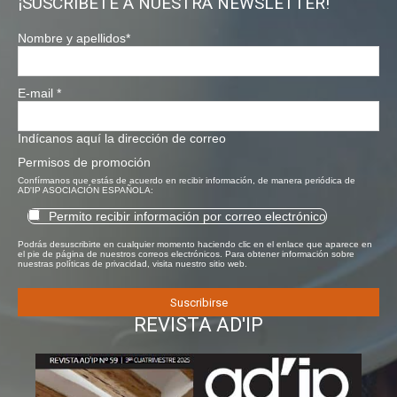
¡SUSCRÍBETE A NUESTRA NEWSLETTER!
Nombre y apellidos
*
E-mail
*
Indícanos aquí la dirección de correo
Permisos de promoción
Confírmanos que estás de acuerdo en recibir información, de manera periódica de
AD'IP ASOCIACIÓN ESPAÑOLA:
Permito recibir información por correo electrónico
Podrás desuscribirte en cualquier momento haciendo clic en el enlace que aparece en
el pie de página de nuestros correos electrónicos. Para obtener información sobre
nuestras políticas de privacidad, visita nuestro sitio web.
REVISTA AD'IP