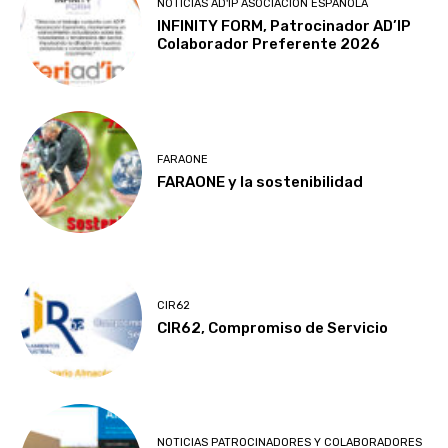
NOTICIAS AD'IP ASOCIACIÓN ESPAÑOLA
INFINITY FORM, Patrocinador AD’IP
Colaborador Preferente 2026
FARAONE
FARAONE y la sostenibilidad
CIR62
CIR62, Compromiso de Servicio
NOTICIAS PATROCINADORES Y COLABORADORES