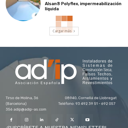
Alsan® Polyflex, impermeabilización
líquida
Cargar más
Tirso de Molina, 36 08940, Cornellá de Llobregat
(Barcelona) Teléfono: 93 492 39 51 - 692 057
356 adip@adip-as.com
¡SUSCRÍBETE A NUESTRA NEWSLETTER!