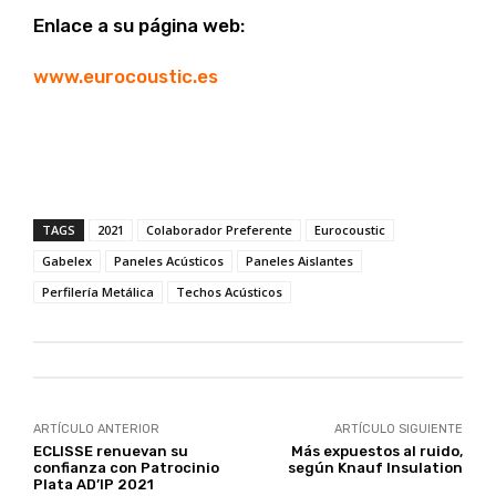
Enlace a su página web:
www.eurocoustic.es
TAGS
2021
Colaborador Preferente
Eurocoustic
Gabelex
Paneles Acústicos
Paneles Aislantes
Perfilería Metálica
Techos Acústicos
ARTÍCULO ANTERIOR
ARTÍCULO SIGUIENTE
ECLISSE renuevan su
Más expuestos al ruido,
confianza con Patrocinio
según Knauf Insulation
Plata AD’IP 2021