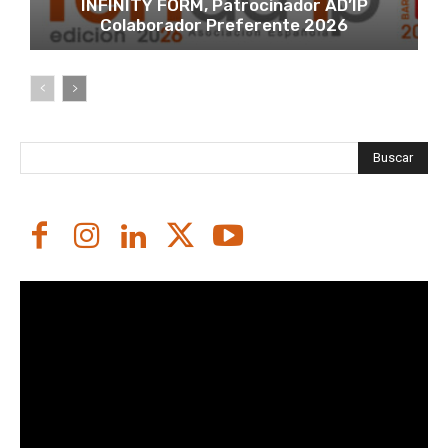
INFINITY FORM, Patrocinador AD’IP
Colaborador Preferente 2026
Buscar