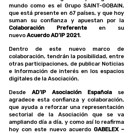
mundo como es el
Grupo SAINT-GOBAIN
,
que está presente en 67 países, y que
hoy
suman su confianza y apuestan por la
Colaboración Preferente
en su
nuevo
Acuerdo AD’IP 2021
.
Dentro de este nuevo marco de
colaboración, tendrán la posibilidad, entre
otras participaciones, de publicar Noticias
e Información de interés en los espacios
digitales de la
Asociación.
Desde
AD’IP Asociación Española
se
agradece esta confianza y colaboración,
que ayuda a reforzar una representación
sectorial de la Asociación que se va
ampliando día a día, y como así lo reafirma
hoy con este nuevo acuerdo
GABELEX –