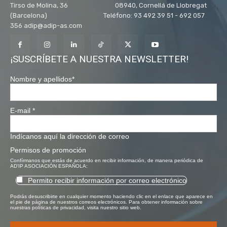
Tirso de Molina, 36 08940, Cornellá de Llobregat
(Barcelona) Teléfono: 93 492 39 51 - 692 057
356 adip@adip-as.com
¡SUSCRÍBETE A NUESTRA NEWSLETTER!
Nombre y apellidos
*
E-mail
*
Indícanos aquí la dirección de correo
Permisos de promoción
Confírmanos que estás de acuerdo en recibir información, de manera periódica de
AD'IP ASOCIACIÓN ESPAÑOLA:
Permito recibir información por correo electrónico
Podrás desuscribirte en cualquier momento haciendo clic en el enlace que aparece en
el pie de página de nuestros correos electrónicos. Para obtener información sobre
nuestras políticas de privacidad, visita nuestro sitio web.