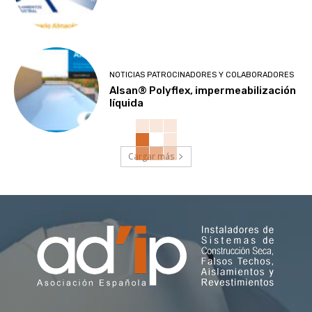
NOTICIAS PATROCINADORES Y COLABORADORES
Alsan® Polyflex, impermeabilización
líquida
Cargar más