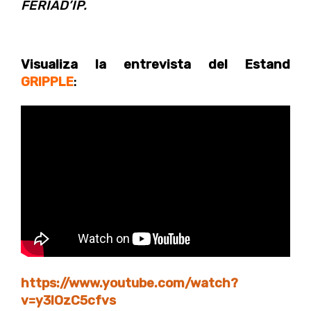
FERIAD’IP.
Visualiza la entrevista del Estand
GRIPPLE
:
https://www.youtube.com/watch?
v=y3lOzC5cfvs