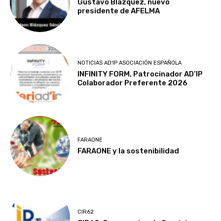
Gustavo Blázquez, nuevo
presidente de AFELMA
NOTICIAS AD'IP ASOCIACIÓN ESPAÑOLA
INFINITY FORM, Patrocinador AD’IP
Colaborador Preferente 2026
FARAONE
FARAONE y la sostenibilidad
CIR62