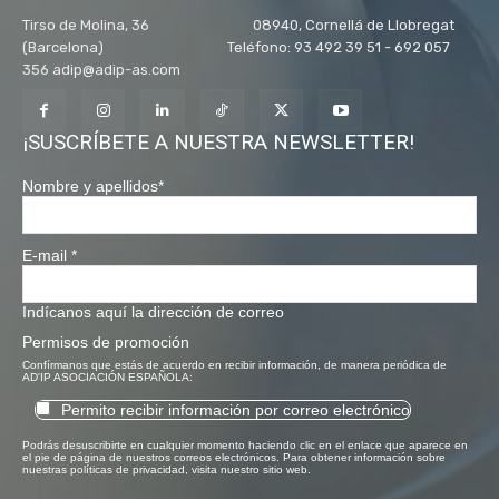
Tirso de Molina, 36 08940, Cornellá de Llobregat
(Barcelona) Teléfono: 93 492 39 51 - 692 057
356 adip@adip-as.com
¡SUSCRÍBETE A NUESTRA NEWSLETTER!
Nombre y apellidos
*
E-mail
*
Indícanos aquí la dirección de correo
Permisos de promoción
Confírmanos que estás de acuerdo en recibir información, de manera periódica de
AD'IP ASOCIACIÓN ESPAÑOLA:
Permito recibir información por correo electrónico
Podrás desuscribirte en cualquier momento haciendo clic en el enlace que aparece en
el pie de página de nuestros correos electrónicos. Para obtener información sobre
nuestras políticas de privacidad, visita nuestro sitio web.