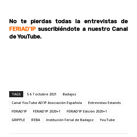
No te pierdas todas la entrevistas de
FERIAD’IP
suscribiéndote a nuestro Canal
de YouTube.
TAGS
5 6 7 octubre 2021
Badajoz
Canal YouTube AD'IP Asociación Española
Entrevistas Estands
FERIAD'IP
FERIAD'IP 2020+1
FERIAD'IP Edición 2020+1
GRIPPLE
IFEBA
Institución Ferial de Badajoz
YouTube