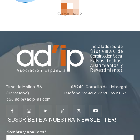
Cargar más
Tirso de Molina, 36 08940, Cornellá de Llobregat
(Barcelona) Teléfono: 93 492 39 51 - 692 057
356 adip@adip-as.com
¡SUSCRÍBETE A NUESTRA NEWSLETTER!
Nombre y apellidos
*