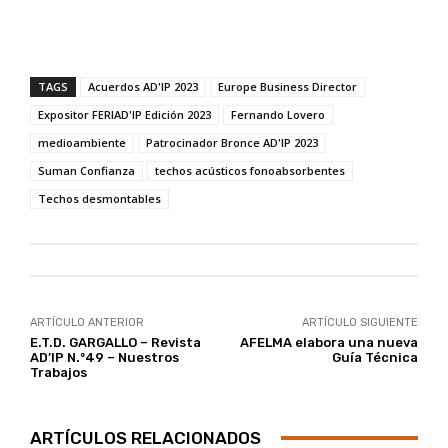
TAGS
Acuerdos AD'IP 2023
Europe Business Director
Expositor FERIAD'IP Edición 2023
Fernando Lovero
medioambiente
Patrocinador Bronce AD'IP 2023
Suman Confianza
techos acústicos fonoabsorbentes
Techos desmontables
ARTÍCULO ANTERIOR
ARTÍCULO SIGUIENTE
E.T.D. GARGALLO – Revista
AFELMA elabora una nueva
AD’IP N.º49 – Nuestros
Guía Técnica
Trabajos
ARTÍCULOS RELACIONADOS