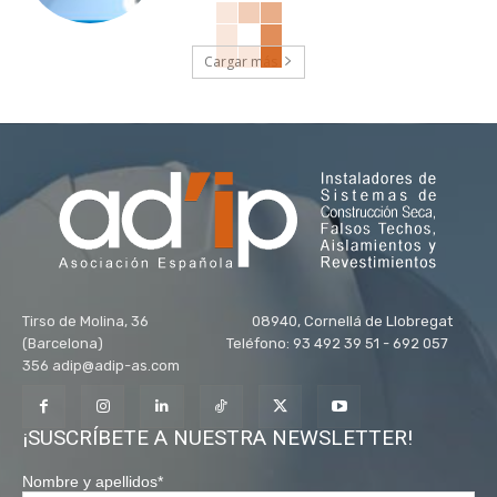
Cargar más
Tirso de Molina, 36 08940, Cornellá de Llobregat
(Barcelona) Teléfono: 93 492 39 51 - 692 057
356 adip@adip-as.com
¡SUSCRÍBETE A NUESTRA NEWSLETTER!
Nombre y apellidos
*