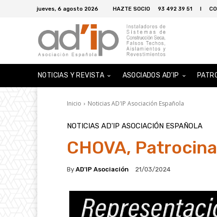
jueves, 6 agosto 2026
HAZTE SOCIO
93 492 39 51
I
CO
NOTICIAS Y REVISTA
ASOCIADOS AD’IP
PATR
Inicio
Noticias AD'IP Asociación Española
NOTICIAS AD'IP ASOCIACIÓN ESPAÑOLA
CHOVA, Patrocina
By
AD'IP Asociación
21/03/2024