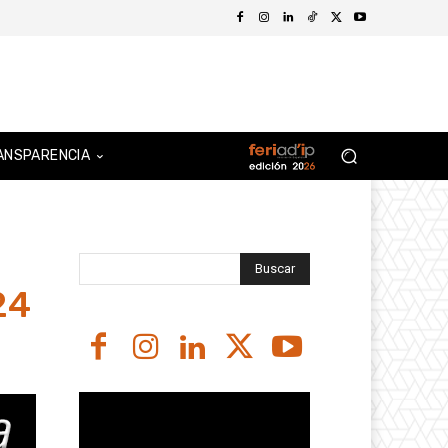
ANSPARENCIA
Buscar
24