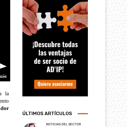
a la
ento
ador
ÚLTIMOS ARTÍCULOS
NOTICIAS DEL SECTOR