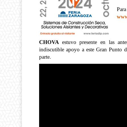
Par
www.
CHOVA
estuvo presente en las ant
indiscutible apoyo a este Gran Punto d
parte.