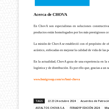
Acerca de CHOVA
En ChovA son especialistas en soluciones constructiva
productos están homologados por los más prestigiosos c
La misión de ChovA se estableció con el propósito de of
acústico, enfocadas en mejorar la calidad de vida de las p
En la actualidad, ChovA goza de una experiencia en la e
logística y de distribución. Es por ello que, gracias a un s
www.bmigroup.com/es/bmi-chova
TAGS
22 23 24 octubre 2024
Acuerdos de Patrocin
ASFALTOS CHOVA S.A.
FERIAD’IP EDICIÓN 2024
Mi