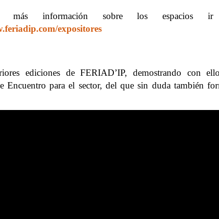
a más información sobre los espacios ir
feriadip.com/expositores
eriores ediciones de FERIAD’IP, demostrando con ell
e Encuentro para el sector, del que sin duda también fo